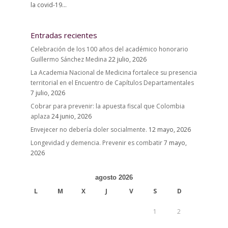
la covid-19...
Entradas recientes
Celebración de los 100 años del académico honorario
Guillermo Sánchez Medina
22 julio, 2026
La Academia Nacional de Medicina fortalece su presencia
territorial en el Encuentro de Capítulos Departamentales
7 julio, 2026
Cobrar para prevenir: la apuesta fiscal que Colombia
aplaza
24 junio, 2026
Envejecer no debería doler socialmente.
12 mayo, 2026
Longevidad y demencia. Prevenir es combatir
7 mayo,
2026
agosto 2026
L
M
X
J
V
S
D
1
2