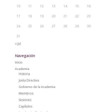
10
11
12
13
14
15
16
17
18
19
20
21
22
23
24
25
26
27
28
29
30
31
« Jul
Navegación
Inicio
Academia
Historia
Junta Directiva
Gobierno de la Academia
Miembros
Sesiones
Capítulos