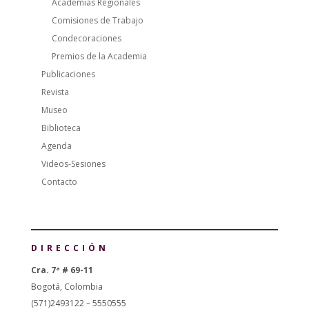
Academias Regionales
Comisiones de Trabajo
Condecoraciones
Premios de la Academia
Publicaciones
Revista
Museo
Biblioteca
Agenda
Videos-Sesiones
Contacto
DIRECCIÓN
Cra. 7ª # 69-11
Bogotá, Colombia
(571)2493122 – 5550555