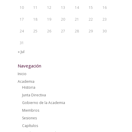
10
11
12
13
14
15
16
17
18
19
20
21
22
23
24
25
26
27
28
29
30
31
« Jul
Navegación
Inicio
Academia
Historia
Junta Directiva
Gobierno de la Academia
Miembros
Sesiones
Capítulos