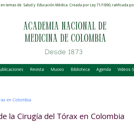
 en temas de Salud y Educación Médica.
Creada por Ley 71/1890, ratificada po
ublicaciones
Revista
Museo
Biblioteca
Agenda
Videos-
de la Cirugía del Tórax en Colombia