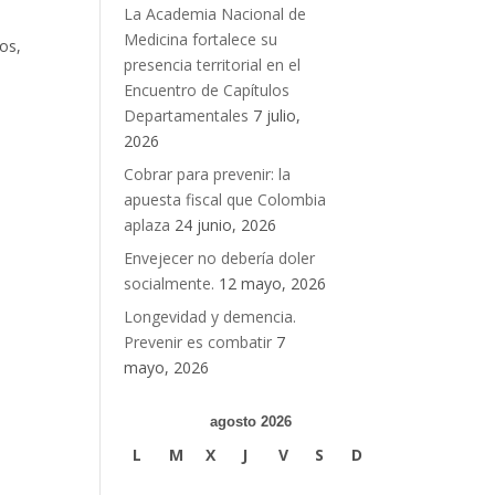
La Academia Nacional de
Medicina fortalece su
os,
presencia territorial en el
Encuentro de Capítulos
Departamentales
7 julio,
2026
Cobrar para prevenir: la
apuesta fiscal que Colombia
aplaza
24 junio, 2026
Envejecer no debería doler
socialmente.
12 mayo, 2026
Longevidad y demencia.
Prevenir es combatir
7
mayo, 2026
agosto 2026
L
M
X
J
V
S
D