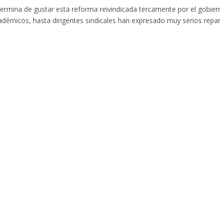
ermina de gustar esta reforma reivindicada tercamente por el gobier
cadémicos, hasta dirigentes sindicales han expresado muy serios repa