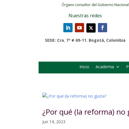
Órgano consultor del Gobierno Nacional
Nuestras redes
SEDE: Cra. 7ª # 69-11. Bogotá, Colombia
Inicio
Academia
P
¿Por qué (la reforma) no 
Jun 14, 2023