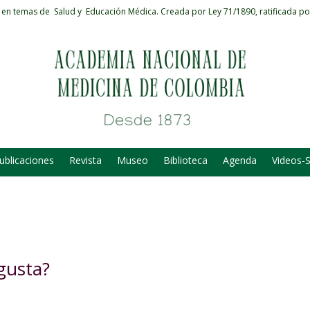
 en temas de Salud y Educación Médica.
Creada por Ley 71/1890, ratificada po
ublicaciones
Revista
Museo
Biblioteca
Agenda
Videos-
gusta?