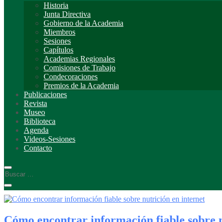
Historia
Junta Directiva
Gobierno de la Academia
Miembros
Sesiones
Capítulos
Academias Regionales
Comisiones de Trabajo
Condecoraciones
Premios de la Academia
Publicaciones
Revista
Museo
Biblioteca
Agenda
Videos-Sesiones
Contacto
Cómo encontrar información fiable sobre n