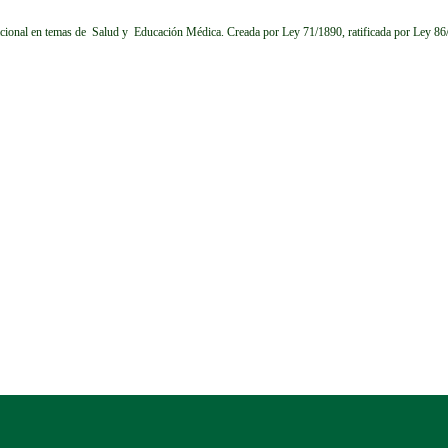
cional en temas de Salud y Educación Médica.
Creada por Ley 71/1890, ratificada por Ley 8