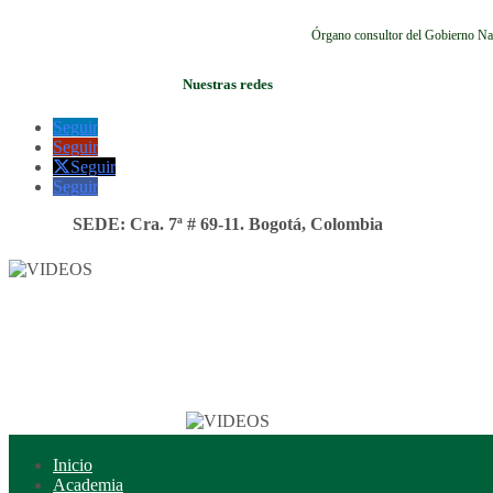
Órgano consultor del Gobierno Na
Nuestras redes
Seguir
Seguir
Seguir
Seguir
SEDE: Cra. 7ª # 69-11. Bogotá, Colombia
Inicio
Academia