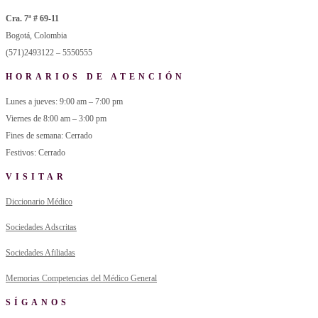
Cra. 7ª # 69-11
Bogotá, Colombia
(571)2493122 – 5550555
HORARIOS DE ATENCIÓN
Lunes a jueves: 9:00 am – 7:00 pm
Viernes de 8:00 am – 3:00 pm
Fines de semana: Cerrado
Festivos: Cerrado
VISITAR
Diccionario Médico
Sociedades Adscritas
Sociedades Afiliadas
Memorias Competencias del Médico General
SÍGANOS