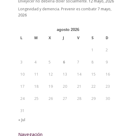
Envejecer no debería doler socialmente.
12 mayo, 2026
Longevidad y demencia. Prevenir es combatir
7 mayo,
2026
agosto 2026
L
M
X
J
V
S
D
1
2
3
4
5
6
7
8
9
10
11
12
13
14
15
16
17
18
19
20
21
22
23
24
25
26
27
28
29
30
31
« Jul
Navegación