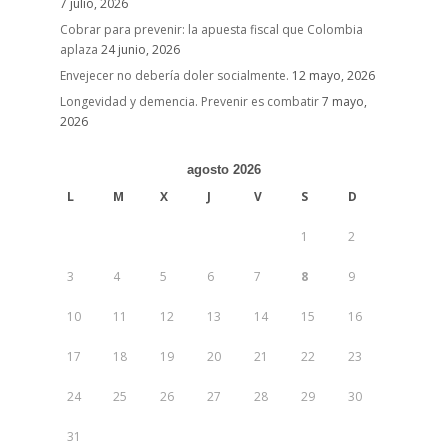
7 julio, 2026
Cobrar para prevenir: la apuesta fiscal que Colombia
aplaza
24 junio, 2026
Envejecer no debería doler socialmente.
12 mayo, 2026
Longevidad y demencia. Prevenir es combatir
7 mayo,
2026
agosto 2026
L
M
X
J
V
S
D
1
2
3
4
5
6
7
8
9
10
11
12
13
14
15
16
17
18
19
20
21
22
23
24
25
26
27
28
29
30
31