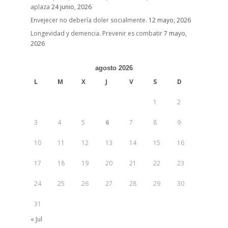
aplaza
24 junio, 2026
Envejecer no debería doler socialmente.
12 mayo, 2026
Longevidad y demencia. Prevenir es combatir
7 mayo,
2026
agosto 2026
L
M
X
J
V
S
D
1
2
3
4
5
6
7
8
9
10
11
12
13
14
15
16
17
18
19
20
21
22
23
24
25
26
27
28
29
30
31
« Jul