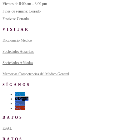
Viernes de 8:00 am – 3:00 pm
Fines de semana: Cerrado
Festivos: Cerrado
VISITAR
Diccionario Médico
Sociedades Adscritas
Sociedades Afiliadas
Memorias Competencias del Médico General
SÍGANOS
Seguir
Seguir
Seguir
Seguir
DATOS
ESAL
DATOS