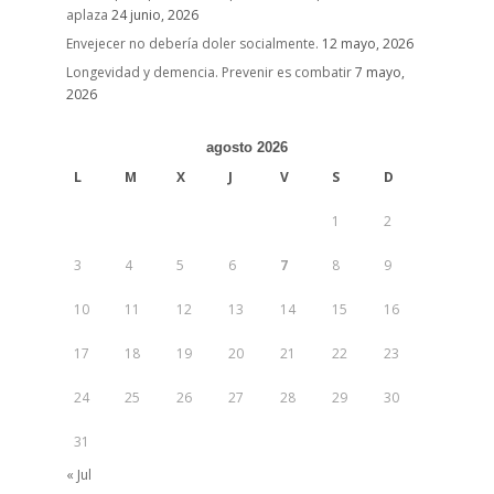
aplaza
24 junio, 2026
Envejecer no debería doler socialmente.
12 mayo, 2026
Longevidad y demencia. Prevenir es combatir
7 mayo,
2026
agosto 2026
L
M
X
J
V
S
D
1
2
3
4
5
6
7
8
9
10
11
12
13
14
15
16
17
18
19
20
21
22
23
24
25
26
27
28
29
30
31
« Jul