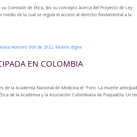
 su Comisión de Ética, dio su concepto acerca del Proyecto de Ley
 medio de la cual se regula el acceso al derecho fundamental a la
CIPADA EN COLOMBIA
iones de la Academia Nacional de Medicina el “Foro: La muerte anticipa
tica de la Academia y la Asociación Colombiana de Psiquiatría. Un t