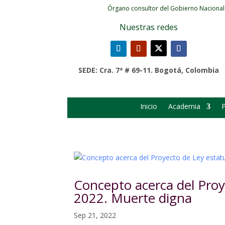
Órgano consultor del Gobierno Nacional
Nuestras redes
SEDE: Cra. 7ª # 69-11. Bogotá, Colombia
Inicio
Academia
P
Concepto acerca del Pro
2022. Muerte digna
Sep 21, 2022