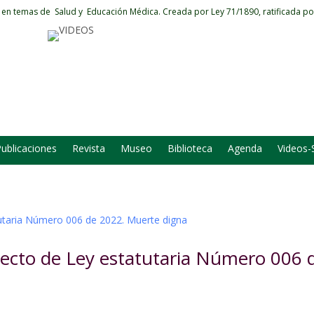
 en temas de Salud y Educación Médica.
Creada por Ley 71/1890, ratificada po
ublicaciones
Revista
Museo
Biblioteca
Agenda
Videos-
yecto de Ley estatutaria Número 006 