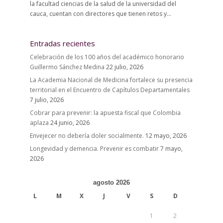
la facultad ciencias de la salud de la universidad del
cauca, cuentan con directores que tienen retos y...
Entradas recientes
Celebración de los 100 años del académico honorario
Guillermo Sánchez Medina
22 julio, 2026
La Academia Nacional de Medicina fortalece su presencia
territorial en el Encuentro de Capítulos Departamentales
7 julio, 2026
Cobrar para prevenir: la apuesta fiscal que Colombia
aplaza
24 junio, 2026
Envejecer no debería doler socialmente.
12 mayo, 2026
Longevidad y demencia. Prevenir es combatir
7 mayo,
2026
agosto 2026
L
M
X
J
V
S
D
1
2