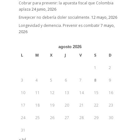
Cobrar para prevenir: la apuesta fiscal que Colombia
aplaza
24 junio, 2026
Envejecer no debería doler socialmente.
12 mayo, 2026
Longevidad y demencia. Prevenir es combatir
7 mayo,
2026
agosto 2026
L
M
X
J
V
S
D
1
2
3
4
5
6
7
8
9
10
11
12
13
14
15
16
17
18
19
20
21
22
23
24
25
26
27
28
29
30
31
« Jul