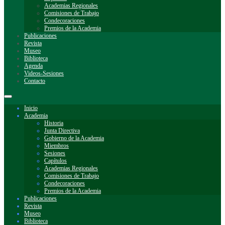
Academias Regionales
Comisiones de Trabajo
Condecoraciones
Premios de la Academia
Publicaciones
Revista
Museo
Biblioteca
Agenda
Videos-Sesiones
Contacto
Inicio
Academia
Historia
Junta Directiva
Gobierno de la Academia
Miembros
Sesiones
Capítulos
Academias Regionales
Comisiones de Trabajo
Condecoraciones
Premios de la Academia
Publicaciones
Revista
Museo
Biblioteca