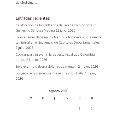
de Medicina,...
Entradas recientes
Celebración de los 100 años del académico honorario
Guillermo Sánchez Medina
22 julio, 2026
La Academia Nacional de Medicina fortalece su presencia
territorial en el Encuentro de Capítulos Departamentales
7 julio, 2026
Cobrar para prevenir: la apuesta fiscal que Colombia
aplaza
24 junio, 2026
Envejecer no debería doler socialmente.
12 mayo, 2026
Longevidad y demencia. Prevenir es combatir
7 mayo,
2026
agosto 2026
L
M
X
J
V
S
D
1
2