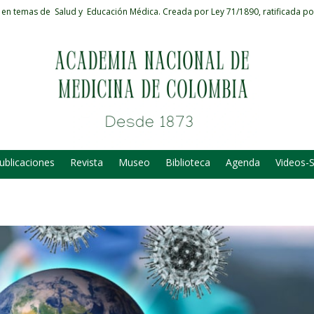
 en temas de Salud y Educación Médica.
Creada por Ley 71/1890, ratificada po
ublicaciones
Revista
Museo
Biblioteca
Agenda
Videos-