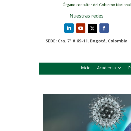
Órgano consultor del Gobierno Nacional
Nuestras redes
SEDE: Cra. 7ª # 69-11. Bogotá, Colombia
Inicio
Academia
P