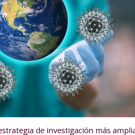
trategia de investigación más ampli