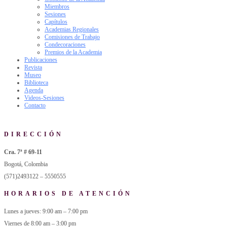
Miembros
Sesiones
Capítulos
Academias Regionales
Comisiones de Trabajo
Condecoraciones
Premios de la Academia
Publicaciones
Revista
Museo
Biblioteca
Agenda
Videos-Sesiones
Contacto
DIRECCIÓN
Cra. 7ª # 69-11
Bogotá, Colombia
(571)2493122 – 5550555
HORARIOS DE ATENCIÓN
Lunes a jueves: 9:00 am – 7:00 pm
Viernes de 8:00 am – 3:00 pm