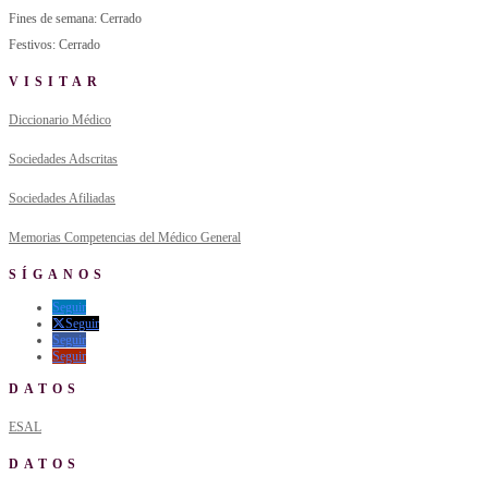
Fines de semana: Cerrado
Festivos: Cerrado
VISITAR
Diccionario Médico
Sociedades Adscritas
Sociedades Afiliadas
Memorias Competencias del Médico General
SÍGANOS
Seguir
Seguir
Seguir
Seguir
DATOS
ESAL
DATOS