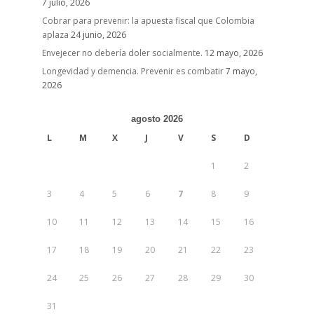
7 julio, 2026
Cobrar para prevenir: la apuesta fiscal que Colombia
aplaza
24 junio, 2026
Envejecer no debería doler socialmente.
12 mayo, 2026
Longevidad y demencia. Prevenir es combatir
7 mayo,
2026
agosto 2026
L
M
X
J
V
S
D
1
2
3
4
5
6
7
8
9
10
11
12
13
14
15
16
17
18
19
20
21
22
23
24
25
26
27
28
29
30
31