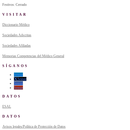
Festivos: Cerrado
VISITAR
Diccionario Médico
Sociedades Adscritas
Sociedades Afiliadas
Memorias Competencias del Médico General
SÍGANOS
Seguir
Seguir
Seguir
Seguir
DATOS
ESAL
DATOS
Avisos legales/Política de Protección de Datos