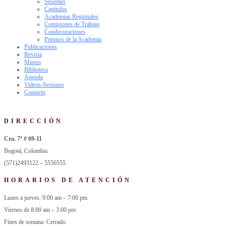
Sesiones
Capítulos
Academias Regionales
Comisiones de Trabajo
Condecoraciones
Premios de la Academia
Publicaciones
Revista
Museo
Biblioteca
Agenda
Videos-Sesiones
Contacto
DIRECCIÓN
Cra. 7ª # 69-11
Bogotá, Colombia
(571)2493122 – 5550555
HORARIOS DE ATENCIÓN
Lunes a jueves: 9:00 am – 7:00 pm
Viernes de 8:00 am – 3:00 pm
Fines de semana: Cerrado