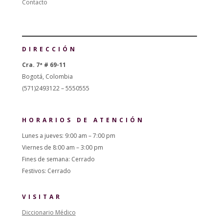
Contacto
DIRECCIÓN
Cra. 7ª # 69-11
Bogotá, Colombia
(571)2493122 – 5550555
HORARIOS DE ATENCIÓN
Lunes a jueves: 9:00 am – 7:00 pm
Viernes de 8:00 am – 3:00 pm
Fines de semana: Cerrado
Festivos: Cerrado
VISITAR
Diccionario Médico