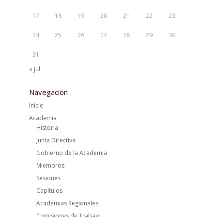
17
18
19
20
21
22
23
24
25
26
27
28
29
30
31
« Jul
Navegación
Inicio
Academia
Historia
Junta Directiva
Gobierno de la Academia
Miembros
Sesiones
Capítulos
Academias Regionales
Comisiones de Trabajo