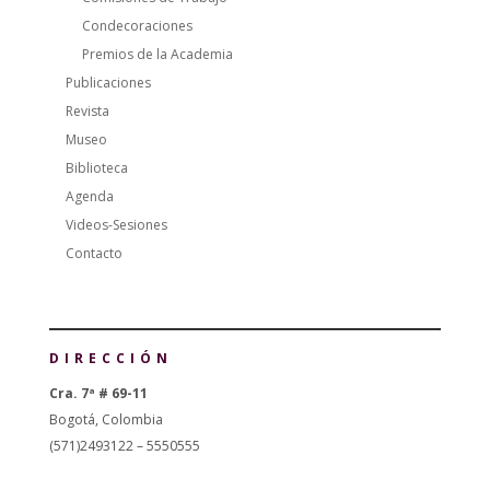
Condecoraciones
Premios de la Academia
Publicaciones
Revista
Museo
Biblioteca
Agenda
Videos-Sesiones
Contacto
DIRECCIÓN
Cra. 7ª # 69-11
Bogotá, Colombia
(571)2493122 – 5550555