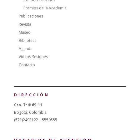
Premios de la Academia
Publicaciones
Revista
Museo
Biblioteca
Agenda
Videos-Sesiones
Contacto
DIRECCIÓN
Cra. 7ª # 69-11
Bogotá, Colombia
(571)2493122 – 5550555