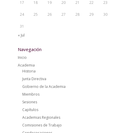
17
18
19
20
21
22
23
24
25
26
27
28
29
30
31
« Jul
Navegación
Inicio
Academia
Historia
Junta Directiva
Gobierno de la Academia
Miembros
Sesiones
Capítulos
Academias Regionales
Comisiones de Trabajo
Condecoraciones