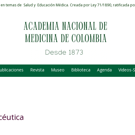
 en temas de Salud y Educación Médica.
Creada por Ley 71/1890, ratificada po
ublicaciones
Revista
Museo
Biblioteca
Agenda
Videos-
céutica