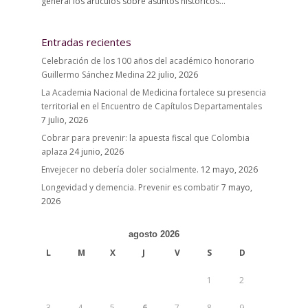
general los artículos sobre asuntos históricos...
Entradas recientes
Celebración de los 100 años del académico honorario
Guillermo Sánchez Medina
22 julio, 2026
La Academia Nacional de Medicina fortalece su presencia
territorial en el Encuentro de Capítulos Departamentales
7 julio, 2026
Cobrar para prevenir: la apuesta fiscal que Colombia
aplaza
24 junio, 2026
Envejecer no debería doler socialmente.
12 mayo, 2026
Longevidad y demencia. Prevenir es combatir
7 mayo,
2026
agosto 2026
L
M
X
J
V
S
D
1
2
3
4
5
6
7
8
9