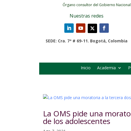
Órgano consultor del Gobierno Nacional
Nuestras redes
SEDE: Cra. 7ª # 69-11. Bogotá, Colombia
Inicio
Academia
P
La OMS pide una moratoria
de los adolescentes