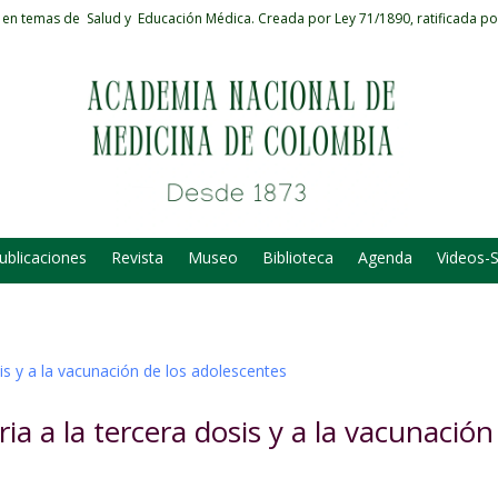
 en temas de Salud y Educación Médica.
Creada por Ley 71/1890, ratificada po
ublicaciones
Revista
Museo
Biblioteca
Agenda
Videos-
 a la tercera dosis y a la vacunación