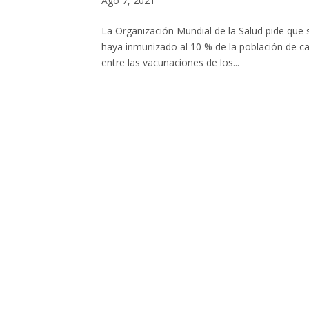
Ago 7, 2021
La Organización Mundial de la Salud pide que s
haya inmunizado al 10 % de la población de ca
entre las vacunaciones de los...