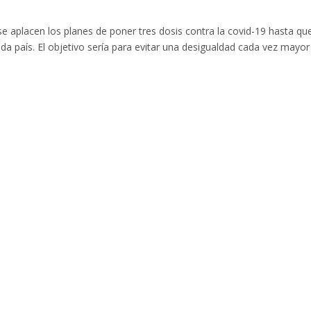
e aplacen los planes de poner tres dosis contra la covid-19 hasta qu
da país. El objetivo sería para evitar una desigualdad cada vez mayor