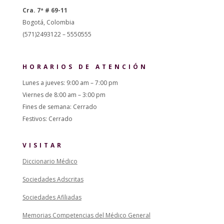
Cra. 7ª # 69-11
Bogotá, Colombia
(571)2493122 – 5550555
HORARIOS DE ATENCIÓN
Lunes a jueves: 9:00 am – 7:00 pm
Viernes de 8:00 am – 3:00 pm
Fines de semana: Cerrado
Festivos: Cerrado
VISITAR
Diccionario Médico
Sociedades Adscritas
Sociedades Afiliadas
Memorias Competencias del Médico General