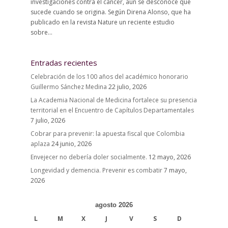
investigaciones contra el cáncer, aún se desconoce qué
sucede cuando se origina. Según Direna Alonso, que ha
publicado en la revista Nature un reciente estudio
sobre...
Entradas recientes
Celebración de los 100 años del académico honorario
Guillermo Sánchez Medina
22 julio, 2026
La Academia Nacional de Medicina fortalece su presencia
territorial en el Encuentro de Capítulos Departamentales
7 julio, 2026
Cobrar para prevenir: la apuesta fiscal que Colombia
aplaza
24 junio, 2026
Envejecer no debería doler socialmente.
12 mayo, 2026
Longevidad y demencia. Prevenir es combatir
7 mayo,
2026
agosto 2026
L
M
X
J
V
S
D