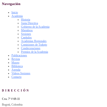
Navegación
Inicio
Academia
Historia
Junta Directiva
Gobierno de la Academia
Miembros
Sesiones
Capítulos
Academias Regionales
Comisiones de Trabajo
Condecoraciones
Premios de la Academia
Publicaciones
Revista
Museo
Biblioteca
Agenda
Videos-Sesiones
Contacto
DIRECCIÓN
Cra. 7ª # 69-11
Bogotá, Colombia