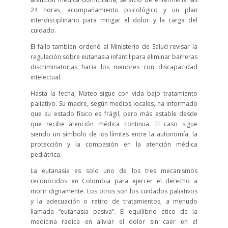
24 horas, acompañamiento psicológico y un plan
interdisciplinario para mitigar el dolor y la carga del
cuidado.
El fallo también ordenó al Ministerio de Salud revisar la
regulación sobre eutanasia infantil para eliminar barreras
discriminatorias hacia los menores con discapacidad
intelectual.
Hasta la fecha, Mateo sigue con vida bajo tratamiento
paliativo. Su madre, según medios locales, ha informado
que su estado físico es frágil, pero más estable desde
que recibe atención médica continua. El caso sigue
siendo un símbolo de los límites entre la autonomía, la
protección y la compasión en la atención médica
pediátrica.
La eutanasia es solo uno de los tres mecanismos
reconocidos en Colombia para ejercer el derecho a
morir dignamente. Los otros son los cuidados paliativos
y la adecuación o retiro de tratamientos, a menudo
llamada “eutanasia pasiva”. El equilibrio ético de la
medicina radica en aliviar el dolor sin caer en el