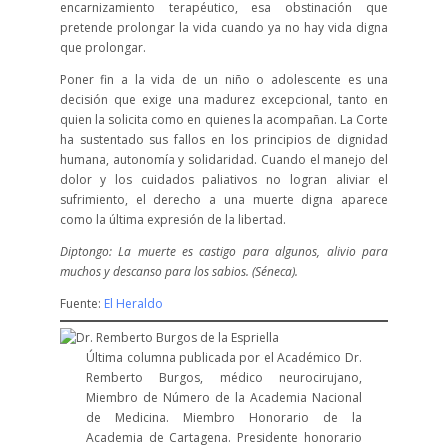
encarnizamiento terapéutico, esa obstinación que
pretende prolongar la vida cuando ya no hay vida digna
que prolongar.
Poner fin a la vida de un niño o adolescente es una
decisión que exige una madurez excepcional, tanto en
quien la solicita como en quienes la acompañan. La Corte
ha sustentado sus fallos en los principios de dignidad
humana, autonomía y solidaridad. Cuando el manejo del
dolor y los cuidados paliativos no logran aliviar el
sufrimiento, el derecho a una muerte digna aparece
como la última expresión de la libertad.
Diptongo: La muerte es castigo para algunos, alivio para
muchos y descanso para los sabios. (Séneca).
Fuente:
El Heraldo
Última columna publicada por el Académico Dr.
Remberto Burgos, médico neurocirujano,
Miembro de Número de la Academia Nacional
de Medicina. Miembro Honorario de la
Academia de Cartagena. Presidente honorario