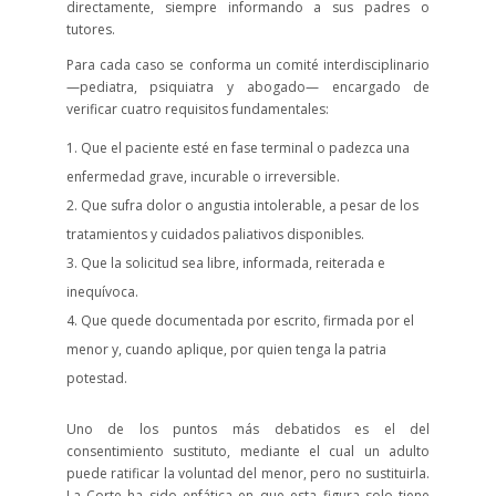
directamente, siempre informando a sus padres o
tutores.
Para cada caso se conforma un comité interdisciplinario
—pediatra, psiquiatra y abogado— encargado de
verificar cuatro requisitos fundamentales:
Que el paciente esté en fase terminal o padezca una
enfermedad grave, incurable o irreversible.
Que sufra dolor o angustia intolerable, a pesar de los
tratamientos y cuidados paliativos disponibles.
Que la solicitud sea libre, informada, reiterada e
inequívoca.
Que quede documentada por escrito, firmada por el
menor y, cuando aplique, por quien tenga la patria
potestad.
Uno de los puntos más debatidos es el del
consentimiento sustituto, mediante el cual un adulto
puede ratificar la voluntad del menor, pero no sustituirla.
La Corte ha sido enfática en que esta figura solo tiene