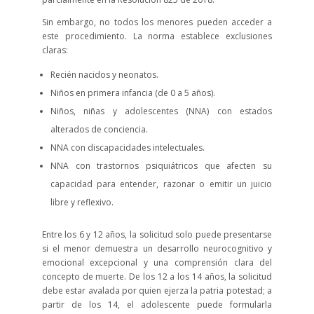
Sin embargo, no todos los menores pueden acceder a
este procedimiento. La norma establece exclusiones
claras:
Recién nacidos y neonatos.
Niños en primera infancia (de 0 a 5 años).
Niños, niñas y adolescentes (NNA) con estados
alterados de conciencia.
NNA con discapacidades intelectuales.
NNA con trastornos psiquiátricos que afecten su
capacidad para entender, razonar o emitir un juicio
libre y reflexivo.
Entre los 6 y 12 años, la solicitud solo puede presentarse
si el menor demuestra un desarrollo neurocognitivo y
emocional excepcional y una comprensión clara del
concepto de muerte. De los 12 a los 14 años, la solicitud
debe estar avalada por quien ejerza la patria potestad; a
partir de los 14, el adolescente puede formularla