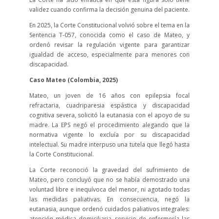
validez cuando confirma la decisión genuina del paciente.
En 2025, la Corte Constitucional volvió sobre el tema en la
Sentencia T-057, conocida como el caso de Mateo, y
ordenó revisar la regulación vigente para garantizar
igualdad de acceso, especialmente para menores con
discapacidad.
Caso Mateo (Colombia, 2025)
Mateo, un joven de 16 años con epilepsia focal
refractaria, cuadriparesia espástica y discapacidad
cognitiva severa, solicitó la eutanasia con el apoyo de su
madre. La EPS negó el procedimiento alegando que la
normativa vigente lo excluía por su discapacidad
intelectual. Su madre interpuso una tutela que llegó hasta
la Corte Constitucional.
La Corte reconoció la gravedad del sufrimiento de
Mateo, pero concluyó que no se había demostrado una
voluntad libre e inequívoca del menor, ni agotado todas
las medidas paliativas. En consecuencia, negó la
eutanasia, aunque ordenó cuidados paliativos integrales:
atención médica domiciliaria, servicio de enfermería las