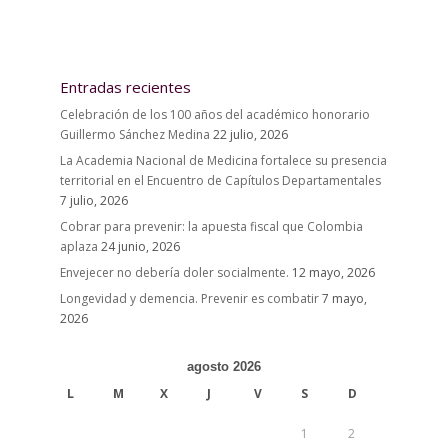
Entradas recientes
Celebración de los 100 años del académico honorario
Guillermo Sánchez Medina
22 julio, 2026
La Academia Nacional de Medicina fortalece su presencia
territorial en el Encuentro de Capítulos Departamentales
7 julio, 2026
Cobrar para prevenir: la apuesta fiscal que Colombia
aplaza
24 junio, 2026
Envejecer no debería doler socialmente.
12 mayo, 2026
Longevidad y demencia. Prevenir es combatir
7 mayo,
2026
agosto 2026
L
M
X
J
V
S
D
1
2