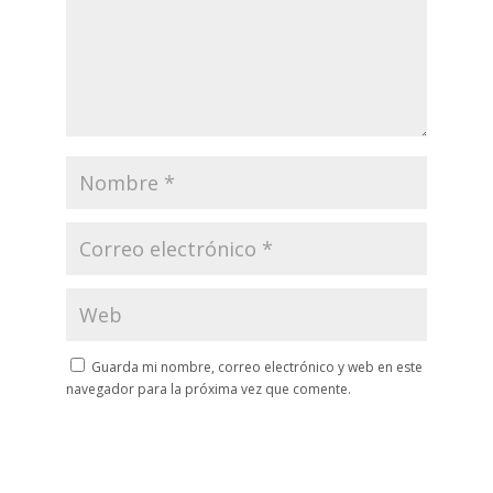
Guarda mi nombre, correo electrónico y web en este
navegador para la próxima vez que comente.