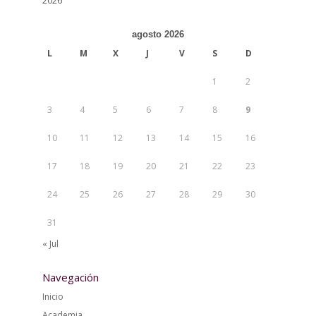
2026
agosto 2026
L
M
X
J
V
S
D
1
2
3
4
5
6
7
8
9
10
11
12
13
14
15
16
17
18
19
20
21
22
23
24
25
26
27
28
29
30
31
« Jul
Navegación
Inicio
Academia