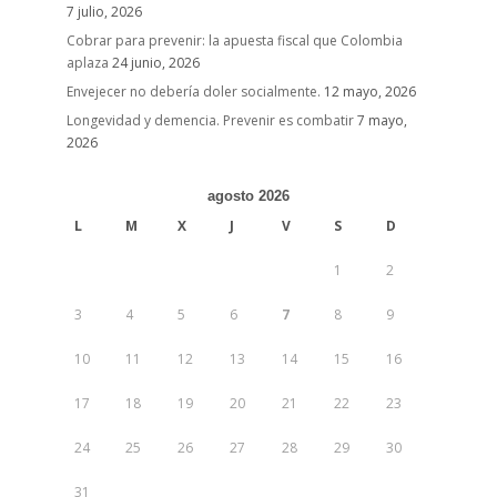
7 julio, 2026
Cobrar para prevenir: la apuesta fiscal que Colombia
aplaza
24 junio, 2026
Envejecer no debería doler socialmente.
12 mayo, 2026
Longevidad y demencia. Prevenir es combatir
7 mayo,
2026
agosto 2026
L
M
X
J
V
S
D
1
2
3
4
5
6
7
8
9
10
11
12
13
14
15
16
17
18
19
20
21
22
23
24
25
26
27
28
29
30
31