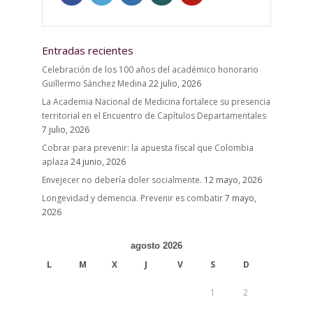
Entradas recientes
Celebración de los 100 años del académico honorario
Guillermo Sánchez Medina
22 julio, 2026
La Academia Nacional de Medicina fortalece su presencia
territorial en el Encuentro de Capítulos Departamentales
7 julio, 2026
Cobrar para prevenir: la apuesta fiscal que Colombia
aplaza
24 junio, 2026
Envejecer no debería doler socialmente.
12 mayo, 2026
Longevidad y demencia. Prevenir es combatir
7 mayo,
2026
agosto 2026
L
M
X
J
V
S
D
1
2