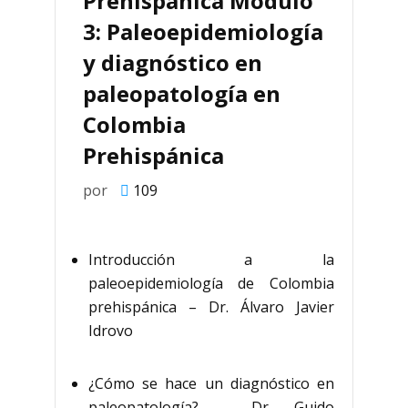
Prehispánica Módulo
3: Paleoepidemiología
y diagnóstico en
paleopatología en
Colombia
Prehispánica
por
109
Introducción a la
paleoepidemiología de Colombia
prehispánica – Dr. Álvaro Javier
Idrovo
¿Cómo se hace un diagnóstico en
paleopatología? – Dr. Guido