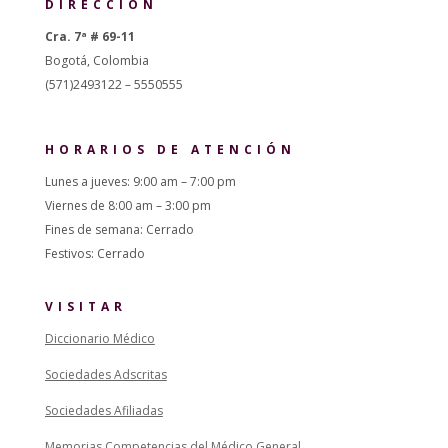
DIRECCIÓN
Cra. 7ª # 69-11
Bogotá, Colombia
(571)2493122 – 5550555
HORARIOS DE ATENCIÓN
Lunes a jueves: 9:00 am – 7:00 pm
Viernes de 8:00 am – 3:00 pm
Fines de semana: Cerrado
Festivos: Cerrado
VISITAR
Diccionario Médico
Sociedades Adscritas
Sociedades Afiliadas
Memorias Competencias del Médico General