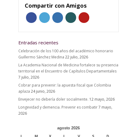
Compartir con Amigos
Entradas recientes
Celebración de los 100 años del académico honorario
Guillermo Sánchez Medina
22 julio, 2026
La Academia Nacional de Medicina fortalece su presencia
territorial en el Encuentro de Capítulos Departamentales
7 julio, 2026
Cobrar para prevenir: la apuesta fiscal que Colombia
aplaza
24 junio, 2026
Envejecer no debería doler socialmente.
12 mayo, 2026
Longevidad y demencia. Prevenir es combatir
7 mayo,
2026
agosto 2026
L
M
X
J
V
S
D