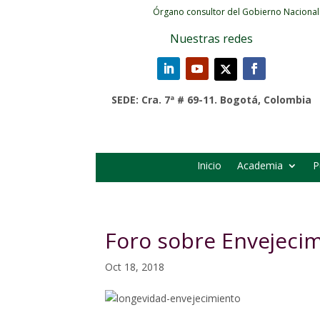
Órgano consultor del Gobierno Nacional
Nuestras redes
SEDE: Cra. 7ª # 69-11. Bogotá, Colombia
Inicio
Academia
P
Foro sobre Envejeci
Oct 18, 2018