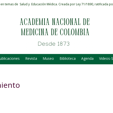
 en temas de Salud y Educación Médica.
Creada por Ley 71/1890, ratificada po
ublicaciones
Revista
Museo
Biblioteca
Agenda
Videos-
miento