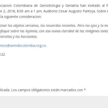
iacion Colombiana de Gerontologia y Geriatria han invitado al f
e 2, 2018, 8:00 am a 1 pm. Auditorio Cesar Augusto Pantoja. Sobre 
a siguiente consideracion:
isar los objetos cercanos, los recuerdos recientes. Pero los ojos y la m
foque sobre las lejanías, con esa nueva claridad de las imágenes lont
strellas y los horizontes.
ntos@anmdecolombia.org.co
.
122
licada.
Los campos obligatorios están marcados con
*