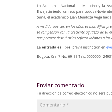
La Academia Nacional de Medicina y la Asoc
Envejecimiento: un reto para todos (Noviembr
tema, el academico Juan Mendoza Vega hacia l
A medida que corren los años es mas difícil prec
se compensan con la creciente agudeza de su en
que permite descubrirles reflejos inéditos a las e
La
entrada es libre
, previa inscripcion en
eve
Bogotá, Cra. 7 No. 69-11 Tels: 5550555- 2493
Enviar comentario
Tu dirección de correo electrónico no será pub