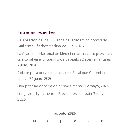
Entradas recientes
Celebración de los 100 años del académico honorario
Guillermo Sánchez Medina
22 julio, 2026
La Academia Nacional de Medicina fortalece su presencia
territorial en el Encuentro de Capítulos Departamentales
7 julio, 2026
Cobrar para prevenir: la apuesta fiscal que Colombia
aplaza
24 junio, 2026
Envejecer no debería doler socialmente.
12 mayo, 2026
Longevidad y demencia. Prevenir es combatir
7 mayo,
2026
agosto 2026
L
M
X
J
V
S
D