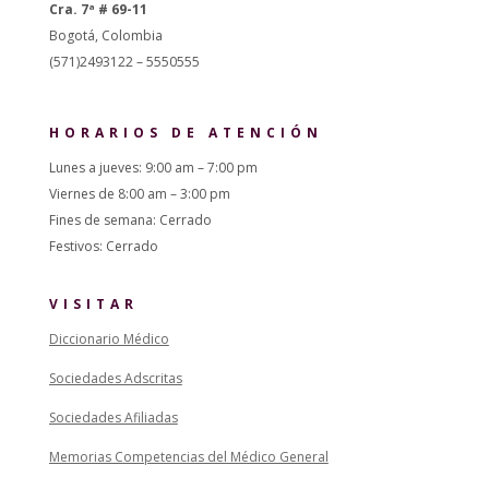
Cra. 7ª # 69-11
Bogotá, Colombia
(571)2493122 – 5550555
HORARIOS DE ATENCIÓN
Lunes a jueves: 9:00 am – 7:00 pm
Viernes de 8:00 am – 3:00 pm
Fines de semana: Cerrado
Festivos: Cerrado
VISITAR
Diccionario Médico
Sociedades Adscritas
Sociedades Afiliadas
Memorias Competencias del Médico General