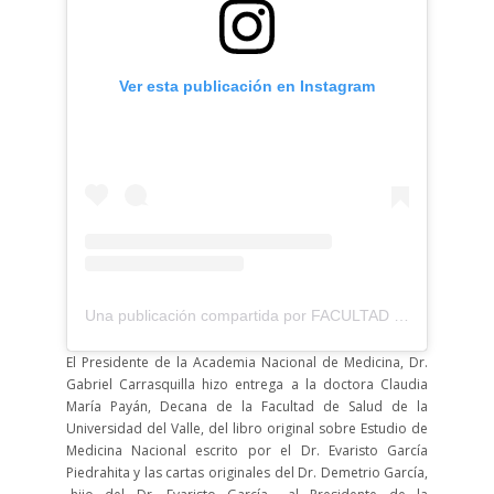
Ver esta publicación en Instagram
Una publicación compartida por FACULTAD DE SALUD UNIVALLE (@fsaludunivalle)
El Presidente de la Academia Nacional de Medicina, Dr.
Gabriel Carrasquilla hizo entrega a la doctora Claudia
María Payán, Decana de la Facultad de Salud de la
Universidad del Valle, del libro original sobre Estudio de
Medicina Nacional escrito por el Dr. Evaristo García
Piedrahita y las cartas originales del Dr. Demetrio García,