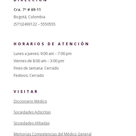
Cra. 7ª # 69-11
Bogotá, Colombia
(571)2493122 – 5550555
HORARIOS DE ATENCIÓN
Lunes a jueves: 9:00 am – 7:00 pm
Viernes de 8:00 am – 3:00 pm
Fines de semana: Cerrado
Festivos: Cerrado
VISITAR
Diccionario Médico
Sociedades Adscritas
Sociedades Afiliadas
Memorias Competencias del Médico General