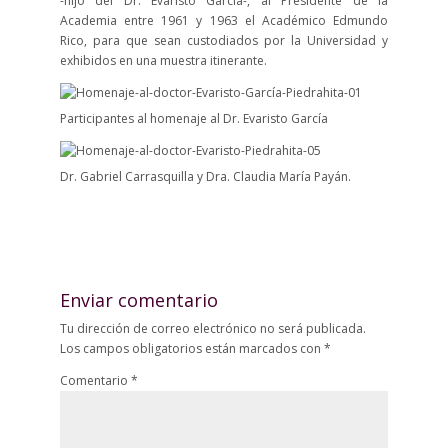
-hijo del Dr. Evaristo García-, al Presidente de la
Academia entre 1961 y 1963 el Académico Edmundo
Rico, para que sean custodiados por la Universidad y
exhibidos en una muestra itinerante.
Participantes al homenaje al Dr. Evaristo García
Dr. Gabriel Carrasquilla y Dra. Claudia María Payán.
Enviar comentario
Tu dirección de correo electrónico no será publicada.
Los campos obligatorios están marcados con
*
Comentario
*