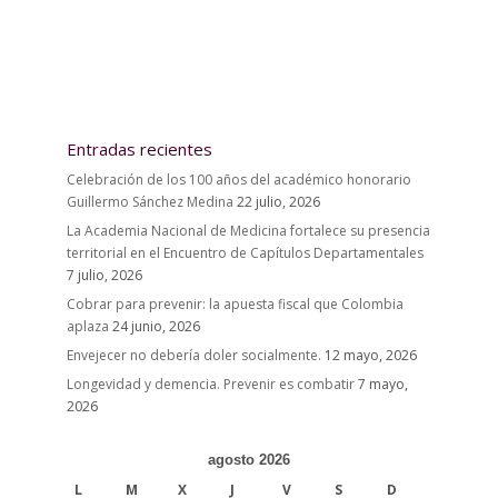
Entradas recientes
Celebración de los 100 años del académico honorario
Guillermo Sánchez Medina
22 julio, 2026
La Academia Nacional de Medicina fortalece su presencia
territorial en el Encuentro de Capítulos Departamentales
7 julio, 2026
Cobrar para prevenir: la apuesta fiscal que Colombia
aplaza
24 junio, 2026
Envejecer no debería doler socialmente.
12 mayo, 2026
Longevidad y demencia. Prevenir es combatir
7 mayo,
2026
agosto 2026
L
M
X
J
V
S
D