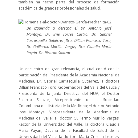
también ha hecho parte del proceso de formación
académica de grandes profesionales de salud.
De izquierda a derecha el Dr. Antonio José
Montoya, Dr. Irne Torres Castro, Dr. Gabriel
Carrasquilla Gutiérrez ,Dra. Dillian Francisco Toro,
Dr. Guillermo Murillo Vargas, Dra. Claudia María
Payán, Dr. Ricardo Salazar
Un encuentro de gran relevancia, el cual contó con la
participación del Presidente de la Academia Nacional de
Medicina, Dr. Gabriel Carrasquilla Gutiérrez, la doctora
Dillian Francisco Toro, Gobernadora del Valle del Cauca y
Presidenta de la Junta Directiva del HUV; el Doctor
Ricardo Salazar, Vicepresidente de la Sociedad
Colombiana de Historia de la Medicina; el doctor Antonio
José Montoya, Vicepresidente de la Academia de
Medicina del Valle; el doctor Guillermo Murillo Vargas,
Rector de la Universidad del Valle, la doctora Claudia
María Payán, Decana de la Facultad de Salud de la
Universidad del Valle, la doctora María Cristina Lesmes,