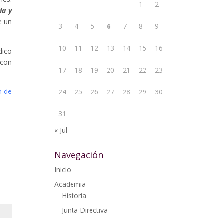
1
2
da y
e un
3
4
5
6
7
8
9
10
11
12
13
14
15
16
dico
 con
17
18
19
20
21
22
23
n de
24
25
26
27
28
29
30
31
« Jul
Navegación
Inicio
Academia
Historia
Junta Directiva