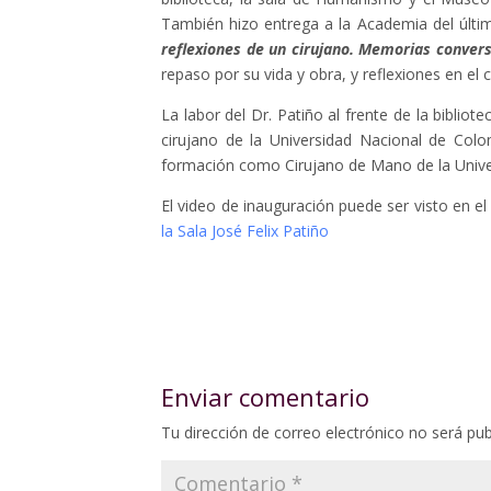
También hizo entrega a la Academia del último
reflexiones de un cirujano. Memorias conver
repaso por su vida y obra, y reflexiones en e
La labor del Dr. Patiño al frente de la bibli
cirujano de la Universidad Nacional de Colo
formación como Cirujano de Mano de la Univer
El video de inauguración puede ser visto en e
la Sala José Felix Patiño
Enviar comentario
Tu dirección de correo electrónico no será pub