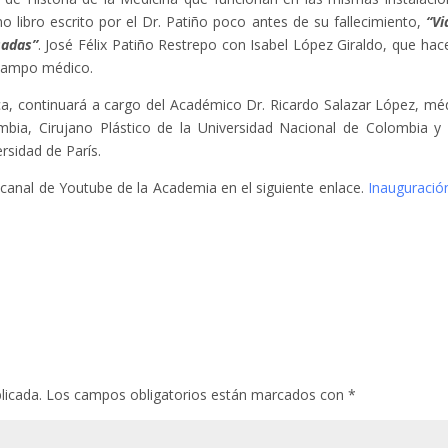
 libro escrito por el Dr. Patiño poco antes de su fallecimiento,
“Vi
sadas”
. José Félix Patiño Restrepo con Isabel López Giraldo, que hac
l campo médico.
oteca, continuará a cargo del Académico Dr. Ricardo Salazar López, mé
mbia, Cirujano Plástico de la Universidad Nacional de Colombia y
sidad de París.
l canal de Youtube de la Academia en el siguiente enlace.
Inauguració
licada.
Los campos obligatorios están marcados con
*