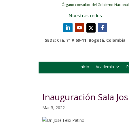
Órgano consultor del Gobierno Nacional
Nuestras redes
SEDE: Cra. 7ª # 69-11. Bogotá, Colombia
Inicio
Academia
P
Inauguración Sala Jos
Mar 5, 2022