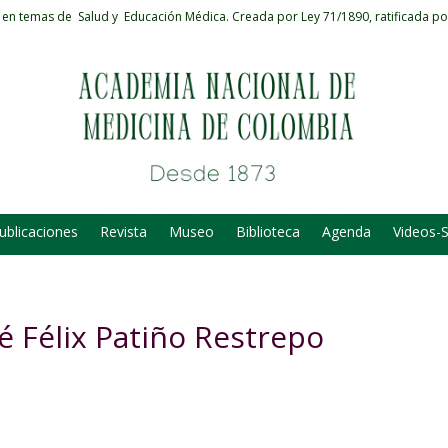
 en temas de Salud y Educación Médica.
Creada por Ley 71/1890, ratificada po
ublicaciones
Revista
Museo
Biblioteca
Agenda
Videos-
é Félix Patiño Restrepo