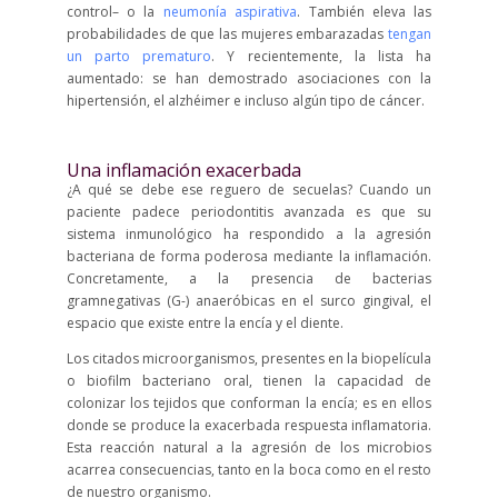
control– o la
neumonía aspirativa
. También eleva las
probabilidades de que las mujeres embarazadas
tengan
un parto prematuro
. Y recientemente, la lista ha
aumentado: se han demostrado asociaciones con la
hipertensión, el alzhéimer e incluso algún tipo de cáncer.
Una inflamación exacerbada
¿A qué se debe ese reguero de secuelas? Cuando un
paciente padece periodontitis avanzada es que su
sistema inmunológico ha respondido a la agresión
bacteriana de forma poderosa mediante la inflamación.
Concretamente, a la presencia de bacterias
gramnegativas (G-) anaeróbicas en el surco gingival, el
espacio que existe entre la encía y el diente.
Los citados microorganismos, presentes en la biopelícula
o biofilm bacteriano oral, tienen la capacidad de
colonizar los tejidos que conforman la encía; es en ellos
donde se produce la exacerbada respuesta inflamatoria.
Esta reacción natural a la agresión de los microbios
acarrea consecuencias, tanto en la boca como en el resto
de nuestro organismo.