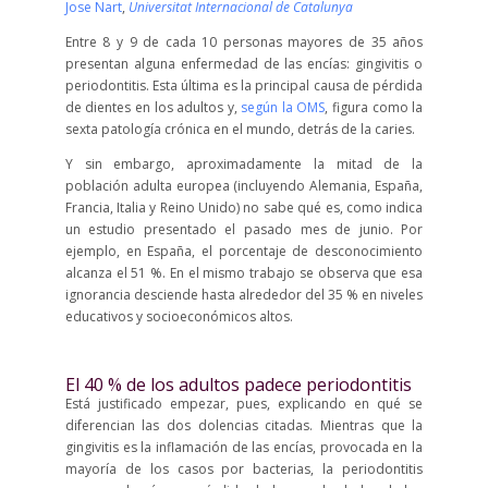
Jose Nart
,
Universitat Internacional de Catalunya
Entre 8 y 9 de cada 10 personas mayores de 35 años
presentan alguna enfermedad de las encías: gingivitis o
periodontitis. Esta última es la principal causa de pérdida
de dientes en los adultos y,
según la OMS
, figura como la
sexta patología crónica en el mundo, detrás de la caries.
Y sin embargo, aproximadamente la mitad de la
población adulta europea (incluyendo Alemania, España,
Francia, Italia y Reino Unido) no sabe qué es, como indica
un estudio presentado el pasado mes de junio. Por
ejemplo, en España, el porcentaje de desconocimiento
alcanza el 51 %. En el mismo trabajo se observa que esa
ignorancia desciende hasta alrededor del 35 % en niveles
educativos y socioeconómicos altos.
El 40 % de los adultos padece periodontitis
Está justificado empezar, pues, explicando en qué se
diferencian las dos dolencias citadas. Mientras que la
gingivitis es la inflamación de las encías, provocada en la
mayoría de los casos por bacterias, la periodontitis