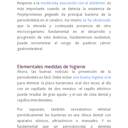
Respecto a la
moderada asociación con el alzhéimer
, es
más importante cuando se detecta la existencia de
Porphyromonas gingivalis
(la principal bacteria de la
periodontitis) en el cerebro. Así mismo
se ha observado
que la elevada y continuada presencia de otro
microorganismo fundamental en el desarrollo y
progresión de esta dolencia,
Fusobacterium nucleatum
,
puede incrementar el riesgo de padecer cáncer
gastrointestinal.
Elementales medidas de higiene
Ahora, las buenas noticias: la prevención de la
periodontitis es fácil. Debe incluir
una buena higiene oral
para eliminar la placa bacteriana oral dos veces al día
con un cepillado de dos minutos –el cepillo eléctrico
puede resultar de gran ayuda– y el uso de cinta dental y
cepillos interdentales.
Por supuesto, también necesitamos eliminar
periódicamente las bacterias en una clínica dental con
aparatos sónicos, ultrasónicos o manuales. Y es
fundamental que un periodoncista o dentista