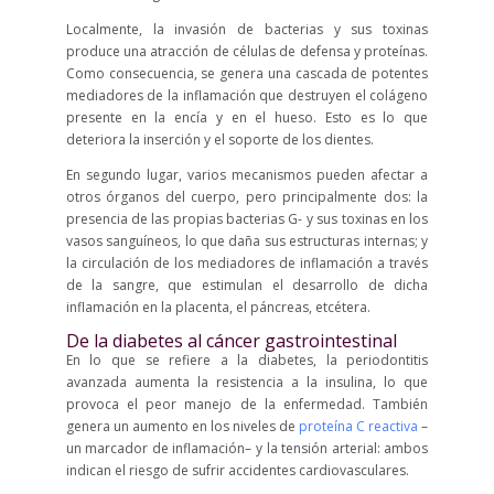
Localmente, la invasión de bacterias y sus toxinas
produce una atracción de células de defensa y proteínas.
Como consecuencia, se genera una cascada de potentes
mediadores de la inflamación que destruyen el colágeno
presente en la encía y en el hueso. Esto es lo que
deteriora la inserción y el soporte de los dientes.
En segundo lugar, varios mecanismos pueden afectar a
otros órganos del cuerpo, pero principalmente dos: la
presencia de las propias bacterias G- y sus toxinas en los
vasos sanguíneos, lo que daña sus estructuras internas; y
la circulación de los mediadores de inflamación a través
de la sangre, que estimulan el desarrollo de dicha
inflamación en la placenta, el páncreas, etcétera.
De la diabetes al cáncer gastrointestinal
En lo que se refiere a la diabetes, la periodontitis
avanzada aumenta la resistencia a la insulina, lo que
provoca el peor manejo de la enfermedad. También
genera un aumento en los niveles de
proteína C reactiva
–
un marcador de inflamación– y la tensión arterial: ambos
indican el riesgo de sufrir accidentes cardiovasculares.