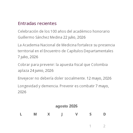
Entradas recientes
Celebración de los 100 años del académico honorario
Guillermo Sánchez Medina
22 julio, 2026
La Academia Nacional de Medicina fortalece su presencia
territorial en el Encuentro de Capítulos Departamentales
7 julio, 2026
Cobrar para prevenir: la apuesta fiscal que Colombia
aplaza
24 junio, 2026
Envejecer no debería doler socialmente.
12 mayo, 2026
Longevidad y demencia. Prevenir es combatir
7 mayo,
2026
agosto 2026
L
M
X
J
V
S
D
1
2