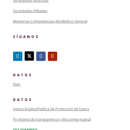
Sociedades Adscritas
Sociedades Afiliadas
Memorias Competencias del Médico General
SÍGANOS
DATOS
ESAL
DATOS
Avisos legales/Política de Protección de Datos
Programa de transparencia y ética empresarial
SEA MIEMBRO