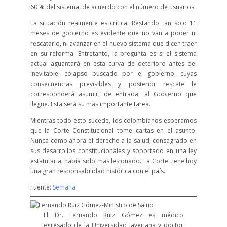
60 % del sistema, de acuerdo con el número de usuarios.
La situación realmente es crítica: Restando tan solo 11
meses de gobierno es evidente que no van a poder ni
rescatarlo, ni avanzar en el nuevo sistema que dicen traer
en su reforma. Entretanto, la pregunta es si el sistema
actual aguantará en esta curva de deterioro antes del
inevitable, colapso buscado por el gobierno, cuyas
consecuencias previsibles y posterior rescate le
corresponderá asumir, de entrada, al Gobierno que
llegue. Esta será su más importante tarea.
Mientras todo esto sucede, los colombianos esperamos
que la Corte Constitucional tome cartas en el asunto.
Nunca como ahora el derecho a la salud, consagrado en
sus desarrollos constitucionales y soportado en una ley
estatutaria, había sido más lesionado. La Corte tiene hoy
una gran responsabilidad histórica con el país.
Fuente:
Semana
El Dr. Fernando Ruiz Gómez es médico
egresado de la Universidad Javeriana y doctor