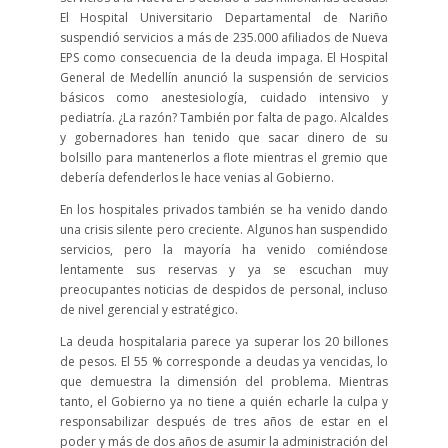
El Hospital Universitario Departamental de Nariño
suspendió servicios a más de 235.000 afiliados de Nueva
EPS como consecuencia de la deuda impaga. El Hospital
General de Medellín anunció la suspensión de servicios
básicos como anestesiología, cuidado intensivo y
pediatría. ¿La razón? También por falta de pago. Alcaldes
y gobernadores han tenido que sacar dinero de su
bolsillo para mantenerlos a flote mientras el gremio que
debería defenderlos le hace venias al Gobierno.
En los hospitales privados también se ha venido dando
una crisis silente pero creciente. Algunos han suspendido
servicios, pero la mayoría ha venido comiéndose
lentamente sus reservas y ya se escuchan muy
preocupantes noticias de despidos de personal, incluso
de nivel gerencial y estratégico.
La deuda hospitalaria parece ya superar los 20 billones
de pesos. El 55 % corresponde a deudas ya vencidas, lo
que demuestra la dimensión del problema. Mientras
tanto, el Gobierno ya no tiene a quién echarle la culpa y
responsabilizar después de tres años de estar en el
poder y más de dos años de asumir la administración del