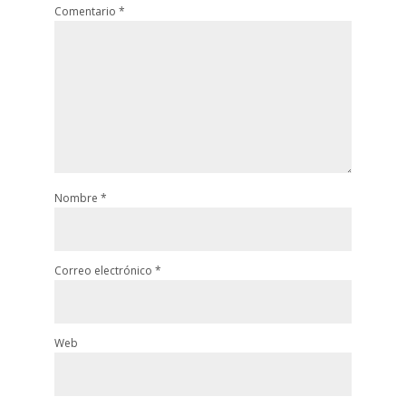
Comentario
*
Nombre
*
Correo electrónico
*
Web