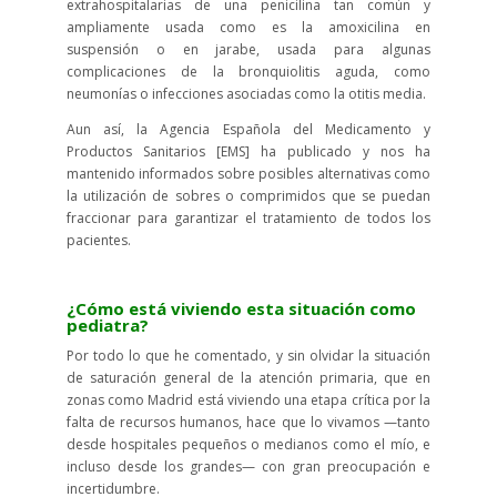
extrahospitalarias de una penicilina tan común y
ampliamente usada como es la amoxicilina en
suspensión o en jarabe, usada para algunas
complicaciones de la bronquiolitis aguda, como
neumonías o infecciones asociadas como la otitis media.
Aun así, la Agencia Española del Medicamento y
Productos Sanitarios [EMS] ha publicado y nos ha
mantenido informados sobre posibles alternativas como
la utilización de sobres o comprimidos que se puedan
fraccionar para garantizar el tratamiento de todos los
pacientes.
¿Cómo está viviendo esta situación como
pediatra?
Por todo lo que he comentado, y sin olvidar la situación
de saturación general de la atención primaria, que en
zonas como Madrid está viviendo una etapa crítica por la
falta de recursos humanos, hace que lo vivamos —tanto
desde hospitales pequeños o medianos como el mío, e
incluso desde los grandes— con gran preocupación e
incertidumbre.