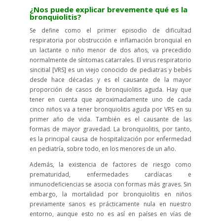
¿Nos puede explicar brevemente qué es la
bronquiolitis?
Se define como el primer episodio de dificultad
respiratoria por obstrucción e inflamación bronquial en
un lactante o niño menor de dos años, va precedido
normalmente de síntomas catarrales. El virus respiratorio
sincitial [VRS] es un viejo conocido de pediatras y bebés
desde hace décadas y es el causante de la mayor
proporción de casos de bronquiolitis aguda. Hay que
tener en cuenta que aproximadamente uno de cada
cinco niños va a tener bronquiolitis aguda por VRS en su
primer año de vida. También es el causante de las
formas de mayor gravedad. La bronquiolitis, por tanto,
es la principal causa de hospitalización por enfermedad
en pediatría, sobre todo, en los menores de un año.
Además, la existencia de factores de riesgo como
prematuridad, enfermedades cardíacas e
inmunodeficiencias se asocia con formas más graves. Sin
embargo, la mortalidad por bronquiolitis en niños
previamente sanos es prácticamente nula en nuestro
entorno, aunque esto no es así en países en vías de