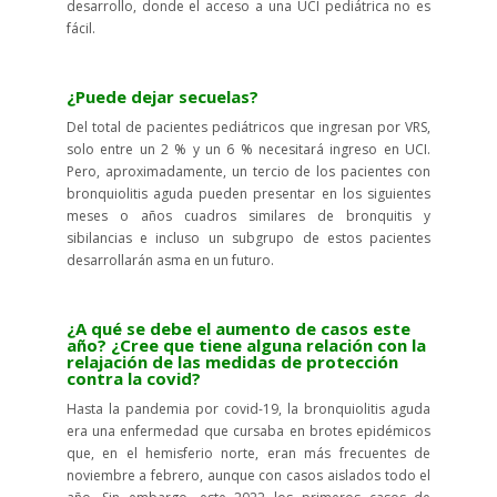
desarrollo, donde el acceso a una UCI pediátrica no es
fácil.
¿Puede dejar secuelas?
Del total de pacientes pediátricos que ingresan por VRS,
solo entre un 2 % y un 6 % necesitará ingreso en UCI.
Pero, aproximadamente, un tercio de los pacientes con
bronquiolitis aguda pueden presentar en los siguientes
meses o años cuadros similares de bronquitis y
sibilancias e incluso un subgrupo de estos pacientes
desarrollarán asma en un futuro.
¿A qué se debe el aumento de casos este
año? ¿Cree que tiene alguna relación con la
rel
ajación de las medidas de protección
contra la covid?
Hasta la pandemia por covid-19, la bronquiolitis aguda
era una enfermedad que cursaba en brotes epidémicos
que, en el hemisferio norte, eran más frecuentes de
noviembre a febrero, aunque con casos aislados todo el