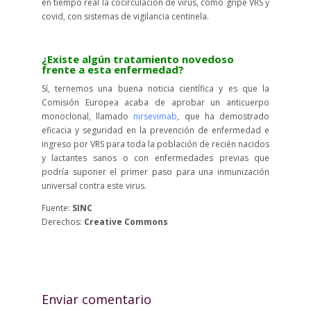
en tiempo real la cocirculación de virus, como gripe VRS y
covid, con sistemas de vigilancia centinela.
¿Existe algún tratamiento novedoso
frente a esta enfermedad?
Sí, ternemos una buena noticia científica y es que la
Comisión Europea acaba de aprobar un anticuerpo
monoclonal, llamado
nirsevimab
, que ha demostrado
eficacia y seguridad en la prevención de enfermedad e
ingreso por VRS para toda la población de recién nacidos
y lactantes sanos o con enfermedades previas que
podría suponer el primer paso para una inmunización
universal contra este virus.
Fuente:
SINC
Derechos:
Creative Commons
Enviar comentario