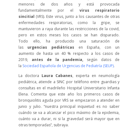
menores de dos años y está provocada
fundamentalmente por el
virus respiratorio
sincitial
(VRS). Este virus, junto a los causantes de otras
enfermedades respiratorias, como la gripe, se
mantuvieron a raya durante las restricciones de la covid,
pero en estos meses los casos se han disparado.
Todo ello, ha producido una saturación de
las
urgencias pediátricas
en España, con un
aumento de hasta un 40 % respecto a los casos de
2019,
antes de la pandemia,
según datos de
la
Sociedad Española de Urgencias de Pediatría (SEUP)
.
La doctora
Laura Cabanes
, experta en neumología
pediátrica, atiende a SINC por teléfono entre guardias y
consultas en el madrileño Hospital Universitario Infanta
Elena. Comenta que este año los primeros casos de
bronquiolitis aguda por VRS se empezaron a atender en
junio y julio. “nuestra principal inquietud es no saber
cuándo se va a alcanzar el pico máximo de la epidemia,
cuánto va a durar, ni si la gravedad será mayor que en
otras temporadas”, subraya.