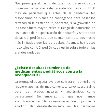
Nos preocupa el hecho de que muchos servicios de
urgencias pediátricas estén atendiendo hasta un 40 %
más de pacientes que antes de la pandemia. No
disponemos de planes de contingencia para paliar los
retrasos en la asistencia. Y, por tanto, si la gravedad de
los casos fuera mayor, existe el riesgo de saturación de
las plantas de hospitalización de pediatría y sobre todo
de las UCI pediátricas, que cuentan con recursos mucho
más limitados que las de adultos. Además, hay pocos
hospitales con UCI pediátricas y están sobre todo en las
grandes ciudades.
¿Existe desabastecimiento de
medicamentos pediátricos contra la
bronquiolitis?
La bronquiolitis aguda leve que se trata en domicilio no
requiere apenas de medicamentos, salvo suero salino
para los lavados nasales y antitérmicos como
paracetamol. Sin embargo, lo que nos hemos
encontrado en las últimas semanas es con un problema
añadido de desabastecimiento en las farmacias