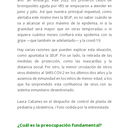
año. Sin embargo, este 2022 los primeros casos de
bronquiolitis aguda por VRS se empezaron a atender en
junio y julio. Así que nuestra principal inquietud, como
alertaba este mismo mes la SEUP, es no saber cuándo se
va a alcanzar el pico máximo de la epidemia, ni si la
gravedad será mayor que en otras temporadas o ni
siquiera cuántos meses confluirá esta epidemia con la
gripe —que también se adelantado— y la covid-19.
Hay varias razones que pueden explicar esta situación,
como apuntaba la SEUP. Por un lado, la retirada de las
medidas de protección, como las mascarillas y la
distancia social. Por otro, la menor circulación de otros
virus distintos al SARS-COV-2 en los últimos dos años y la
ausencia de inmunidad en los niños de menor edad, a los
que ha sorprendido esta confluencia de virus con su
sistema inmunitario desentrenado.
Laura Cabanes en el despacho de control de planta de
pediatría y obstetricia. / Foto cedida por la entrevistada
¿Cuál es la preocupación fundamental?