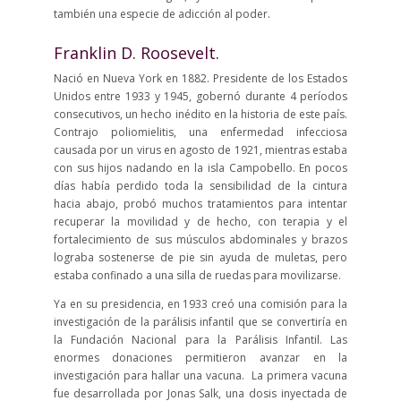
también una especie de adicción al poder.
Franklin D. Roosevelt.
Nació en Nueva York en 1882. Presidente de los Estados
Unidos entre 1933 y 1945, gobernó durante 4 períodos
consecutivos, un hecho inédito en la historia de este país.
Contrajo poliomielitis, una enfermedad infecciosa
causada por un virus en agosto de 1921, mientras estaba
con sus hijos nadando en la isla Campobello. En pocos
días había perdido toda la sensibilidad de la cintura
hacia abajo, probó muchos tratamientos para intentar
recuperar la movilidad y de hecho, con terapia y el
fortalecimiento de sus músculos abdominales y brazos
lograba sostenerse de pie sin ayuda de muletas, pero
estaba confinado a una silla de ruedas para movilizarse.
Ya en su presidencia, en 1933 creó una comisión para la
investigación de la parálisis infantil que se convertiría en
la Fundación Nacional para la Parálisis Infantil. Las
enormes donaciones permitieron avanzar en la
investigación para hallar una vacuna. La primera vacuna
fue desarrollada por Jonas Salk, una dosis inyectada de