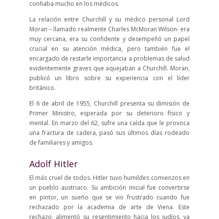
confiaba mucho en los médicos.
La relación entre Churchill y su médico personal Lord
Moran – llamado realmente Charles McMoran Wilson- era
muy cercana, era su confidente y desempeñó un papel
crucial en su atención médica, pero también fue el
encargado de restarle importancia a problemas de salud
evidentemente graves que aquejaban a Churchill. Moran,
publicó un libro sobre su experiencia con el líder
británico.
El 6 de abril de 1955, Churchill presenta su dimisión de
Primer Ministro, esperada por su deterioro físico y
mental. En marzo del 62, sufre una caída que le provoca
una fractura de cadera, pasó sus últimos días rodeado
de familiares y amigos.
Adolf Hitler
El más cruel de todos. Hitler tuvo humildes comienzos en
un pueblo austriaco. Su ambición inicial fue convertirse
en pintor, un sueño que se vio frustrado cuando fue
rechazado por la academia de arte de Viena. Este
rechazo, alimentó su resentimiento hacia los judíos, ya