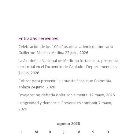
Entradas recientes
Celebración de los 100 años del académico honorario
Guillermo Sánchez Medina
22 julio, 2026
La Academia Nacional de Medicina fortalece su presencia
territorial en el Encuentro de Capítulos Departamentales
7 julio, 2026
Cobrar para prevenir: la apuesta fiscal que Colombia
aplaza
24 junio, 2026
Envejecer no debería doler socialmente.
12 mayo, 2026
Longevidad y demencia. Prevenir es combatir
7 mayo,
2026
agosto 2026
L
M
X
J
V
S
D