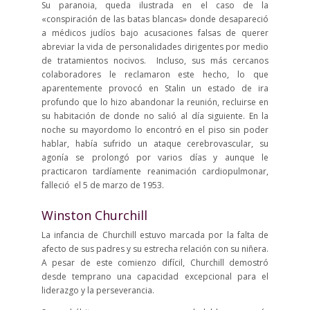
Su paranoia, queda ilustrada en el caso de la
«conspiración de las batas blancas» donde desapareció
a médicos judíos bajo acusaciones falsas de querer
abreviar la vida de personalidades dirigentes por medio
de tratamientos nocivos. Incluso, sus más cercanos
colaboradores le reclamaron este hecho, lo que
aparentemente provocó en Stalin un estado de ira
profundo que lo hizo abandonar la reunión, recluirse en
su habitación de donde no salió al día siguiente. En la
noche su mayordomo lo encontró en el piso sin poder
hablar, había sufrido un ataque cerebrovascular, su
agonía se prolongó por varios días y aunque le
practicaron tardíamente reanimación cardiopulmonar,
falleció el 5 de marzo de 1953.
Winston Churchill
La infancia de Churchill estuvo marcada por la falta de
afecto de sus padres y su estrecha relación con su niñera.
A pesar de este comienzo difícil, Churchill demostró
desde temprano una capacidad excepcional para el
liderazgo y la perseverancia.