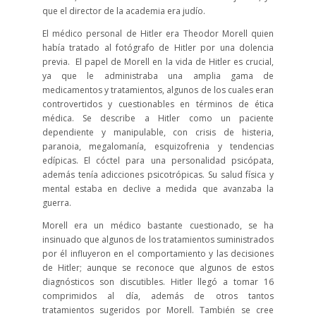
que el director de la academia era judío.
El médico personal de Hitler era Theodor Morell quien
había tratado al fotógrafo de Hitler por una dolencia
previa. El papel de Morell en la vida de Hitler es crucial,
ya que le administraba una amplia gama de
medicamentos y tratamientos, algunos de los cuales eran
controvertidos y cuestionables en términos de ética
médica. Se describe a Hitler como un paciente
dependiente y manipulable, con crisis de histeria,
paranoia, megalomanía, esquizofrenia y tendencias
edípicas. El cóctel para una personalidad psicópata,
además tenía adicciones psicotrópicas. Su salud física y
mental estaba en declive a medida que avanzaba la
guerra.
Morell era un médico bastante cuestionado, se ha
insinuado que algunos de los tratamientos suministrados
por él influyeron en el comportamiento y las decisiones
de Hitler; aunque se reconoce que algunos de estos
diagnósticos son discutibles. Hitler llegó a tomar 16
comprimidos al día, además de otros tantos
tratamientos sugeridos por Morell. También se cree