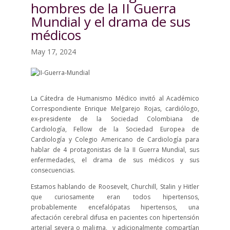
hombres de la II Guerra
Mundial y el drama de sus
médicos
May 17, 2024
La Cátedra de Humanismo Médico invitó al Académico
Correspondiente Enrique Melgarejo Rojas, cardiólogo,
ex-presidente de la Sociedad Colombiana de
Cardiología, Fellow de la Sociedad Europea de
Cardiología y Colegio Americano de Cardiología para
hablar de 4 protagonistas de la II Guerra Mundial, sus
enfermedades, el drama de sus médicos y sus
consecuencias.
Estamos hablando de Roosevelt, Churchill, Stalin y Hitler
que curiosamente eran todos hipertensos,
probablemente encefalópatas hipertensos, una
afectación cerebral difusa en pacientes con hipertensión
arterial severa o maligna, y adicionalmente compartían