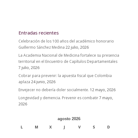
Entradas recientes
Celebración de los 100 años del académico honorario
Guillermo Sánchez Medina
22 julio, 2026
La Academia Nacional de Medicina fortalece su presencia
territorial en el Encuentro de Capítulos Departamentales
7 julio, 2026
Cobrar para prevenir: la apuesta fiscal que Colombia
aplaza
24 junio, 2026
Envejecer no debería doler socialmente.
12 mayo, 2026
Longevidad y demencia. Prevenir es combatir
7 mayo,
2026
agosto 2026
L
M
X
J
V
S
D