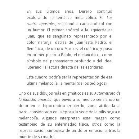
En sus últimos años, Durero continuó
explorando la temática melancólica. En
Los
cuatro apóstoles
, relacionó a cada apóstol con
un humor. El primer apóstol a la izquierda es
Juan, que es sanguíneo representado por el
color naranja; detrás de Juan está Pedro, el
flemático, de oscuro Marcos, el colérico, y puso
en primer plano a Pablo, el melancólico, como
símbolo del pensamiento profundo y del ideal
luterano: la lectura directa de las escrituras.
Este cuadro podría ser la representación de esa
última melancolía, la mental (de los teólogos).
Uno de sus dibujos más enigmáticos es su
Autorretrato de
la mancha amarilla
, que envió a su médico señalando un
dolor en el hipocondrio izquierdo, zona atribuida al
bazo, considerado en la época la sede de la bilis negra o
melancolía. Algunos interpretan esta imagen como
testimonio de su enfermedad física, otros como la
representación simbólica de un dolor emocional tras la
muerte de su madre.