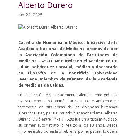
Alberto Durero
Jun 24, 2025
Cátedra de Humanismo Médico. Iniciativa de la
Academia Nacional de Medicina promovida por
la Asociación Colombiana de Facultades de
Medicina – ASCOFAME. Invitado el Académico Dr.
Julián Bohórquez Carvajal, médico y doctorado
en Filosofía de la Pontificia Universidad
Javeriana. Miembro de Número de la Academia
de Medicina de Caldas.
En el corazón del Renacimiento alemán, emergió una
figura que no solo dominó el arte, sino que también dejó
testimonio en sus obras de las dolencias humanas:
Albrecht Dürer, para el mundo hispanohablante, Alberto
Durero. Vivió entre 1471 y 1528; fue un artista minucioso,
su primer autorretrato lo realizó a los 13 años. Desde
niño fue instruido en la orfebrería por su padre, lo que le