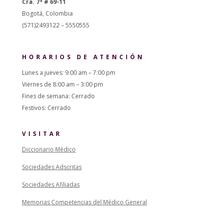
Cra. 7ª # 69-11
Bogotá, Colombia
(571)2493122 – 5550555
HORARIOS DE ATENCIÓN
Lunes a jueves: 9:00 am – 7:00 pm
Viernes de 8:00 am – 3:00 pm
Fines de semana: Cerrado
Festivos: Cerrado
VISITAR
Diccionario Médico
Sociedades Adscritas
Sociedades Afiliadas
Memorias Competencias del Médico General