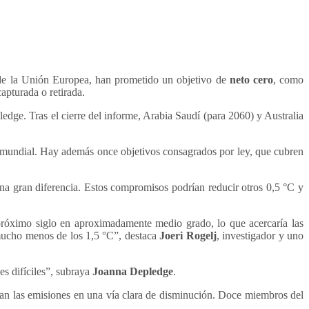
 de la Unión Europea, han prometido un objetivo de
neto cero
, como
apturada o retirada.
ledge. Tras el cierre del informe, Arabia Saudí (para 2060) y Australia
ón mundial. Hay además once objetivos consagrados por ley, que cubren
na gran diferencia. Estos compromisos podrían reducir otros 0,5 °C y
l próximo siglo en aproximadamente medio grado, lo que acercaría las
 mucho menos de los 1,5 °C”, destaca
Joeri Rogelj
, investigador y uno
es difíciles”, subraya
Joanna Depledge
.
túan las emisiones en una vía clara de disminución. Doce miembros del