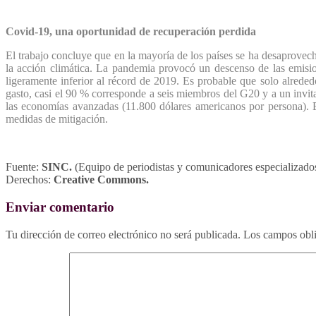
Covid-19, una oportunidad de recuperación perdida
El trabajo concluye que en la mayoría de los países se ha desaprovech
la acción climática. La pandemia provocó un descenso de las emisi
ligeramente inferior al récord de 2019. Es probable que solo alrede
gasto, casi el 90 % corresponde a seis miembros del G20 y a un invi
las economías avanzadas (11.800 dólares americanos por persona). Es 
medidas de mitigación.
Fuente:
SINC.
(Equipo de periodistas y comunicadores especializados
Derechos:
Creative Commons.
Enviar comentario
Tu dirección de correo electrónico no será publicada.
Los campos obli