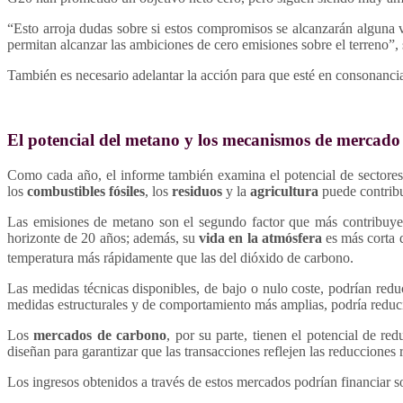
“Esto arroja dudas sobre si estos compromisos se alcanzarán alguna ve
permitan alcanzar las ambiciones de cero emisiones sobre el terreno”, 
También es necesario adelantar la acción para que esté en consonanci
El potencial del metano y los mecanismos de mercado
Como cada año, el informe también examina el potencial de sectores 
los
combustibles fósiles
, los
residuos
y la
agricultura
puede contribui
Las emisiones de metano son el segundo factor que más contribuye a
horizonte de 20 años; además, su
vida en la atmósfera
es más corta 
temperatura más rápidamente que las del dióxido de carbono.
Las medidas técnicas disponibles, de bajo o nulo coste, podrían red
medidas estructurales y de comportamiento más amplias, podría redu
Los
mercados de carbono
, por su parte, tienen el potencial de r
diseñan para garantizar que las transacciones reflejen las reducciones
Los ingresos obtenidos a través de estos mercados podrían financiar s