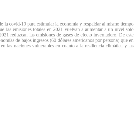
 de la covid-19 para estimular la economía y respaldar al mismo tiempo
e las emisiones totales en 2021 vuelvan a aumentar a un nivel solo
 2021 reduzcan las emisiones de gases de efecto invernadero. De este
onomías de bajos ingresos (60 dólares americanos por persona) que en
n las naciones vulnerables en cuanto a la resiliencia climática y las