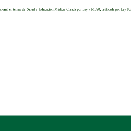
cional en temas de Salud y Educación Médica.
Creada por Ley 71/1890, ratificada por Ley 8