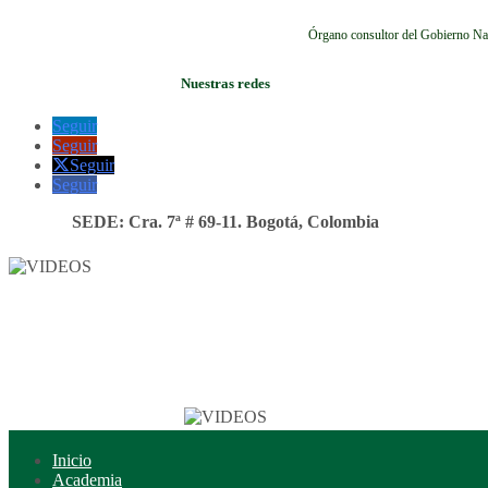
Órgano consultor del Gobierno Na
Nuestras redes
Seguir
Seguir
Seguir
Seguir
SEDE: Cra. 7ª # 69-11. Bogotá, Colombia
Inicio
Academia