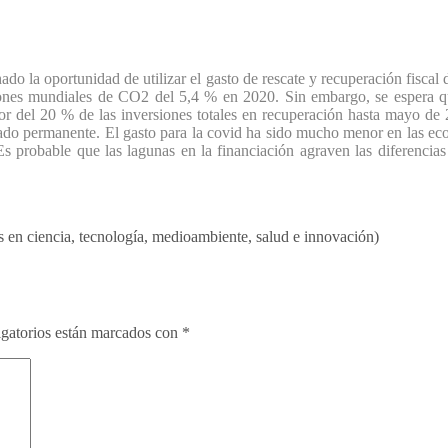
ado la oportunidad de utilizar el gasto de rescate y recuperación fiscal
ones mundiales de CO2 del 5,4 % en 2020. Sin embargo, se espera qu
dor del 20 % de las inversiones totales en recuperación hasta mayo de
tado permanente. El gasto para la covid ha sido mucho menor en las ec
probable que las lagunas en la financiación agraven las diferencias e
 en ciencia, tecnología, medioambiente, salud e innovación)
gatorios están marcados con
*