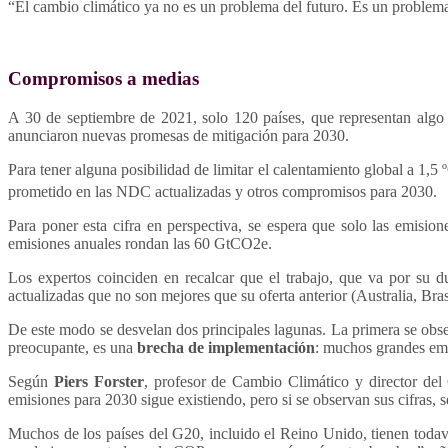
“El cambio climático ya no es un problema del futuro. Es un problem
Compromisos a medias
A 30 de septiembre de 2021, solo 120 países, que representan alg
anunciaron nuevas promesas de mitigación para 2030.
Para tener alguna posibilidad de limitar el calentamiento global a 1,
prometido en las NDC actualizadas y otros compromisos para 2030.
Para poner esta cifra en perspectiva, se espera que solo las emisio
emisiones anuales rondan las 60 GtCO2e.
Los expertos coinciden en recalcar que el trabajo, que va por su 
actualizadas que no son mejores que su oferta anterior (Australia, Br
De este modo se desvelan dos principales lagunas. La primera se obs
preocupante, es una
brecha de implementación
: muchos grandes emi
Según
Piers Forster
, profesor de Cambio Climático y director del
emisiones para 2030 sigue existiendo, pero si se observan sus cifras, s
Muchos de los países del G20, incluido el Reino Unido, tienen todav