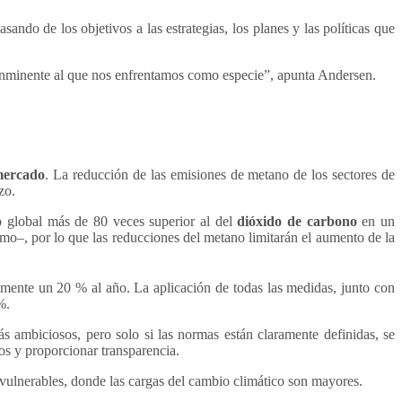
ndo de los objetivos a las estrategias, los planes y las políticas que
o inminente al que nos enfrentamos como especie”, apunta Andersen.
mercado
. La reducción de las emisiones de metano de los sectores de
zo.
o global más de 80 veces superior al del
dióxido de carbono
en un
timo–, por lo que las reducciones del metano limitarán el aumento de la
amente un 20 % al año. La aplicación de todas las medidas, junto con
%.
ás ambiciosos, pero solo si las normas están claramente definidas, se
sos y proporcionar transparencia.
 vulnerables, donde las cargas del cambio climático son mayores.