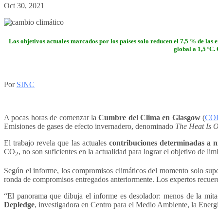
Oct 30, 2021
Los objetivos actuales marcados por los países solo reducen el 7,5 % de las
global a 1,5 ºC.
Por
SINC
A pocas horas de comenzar la
Cumbre del Clima en Glasgow
(
COP
Emisiones de gases de efecto invernadero, denominado
The Heat Is 
El trabajo revela que las actuales
contribuciones determinadas a n
CO
, no son suficientes en la actualidad para lograr el objetivo de li
2
Según el informe, los compromisos climáticos del momento solo supo
ronda de compromisos entregados anteriormente. Los expertos recuerd
“El panorama que dibuja el informe es desolador: menos de la mit
Depledge
, investigadora en Centro para el Medio Ambiente, la Ener