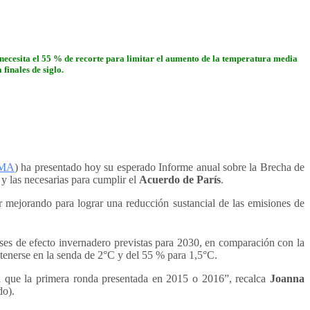
 necesita el 55 % de recorte para limitar el aumento de la temperatura media
finales de siglo.
MA
) ha presentado hoy su esperado Informe anual sobre la Brecha de
y las necesarias para cumplir el
Acuerdo de París
.
 mejorando para lograr una reducción sustancial de las emisiones de
es de efecto invernadero previstas para 2030, en comparación con la
tenerse en la senda de 2°C y del 55 % para 1,5°C.
a que la primera ronda presentada en 2015 o 2016”, recalca
Joanna
o).