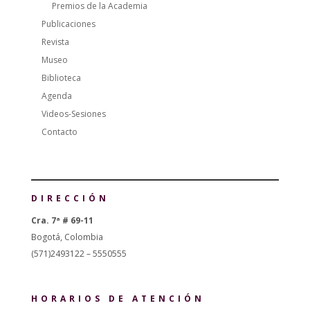
Premios de la Academia
Publicaciones
Revista
Museo
Biblioteca
Agenda
Videos-Sesiones
Contacto
DIRECCIÓN
Cra. 7ª # 69-11
Bogotá, Colombia
(571)2493122 – 5550555
HORARIOS DE ATENCIÓN