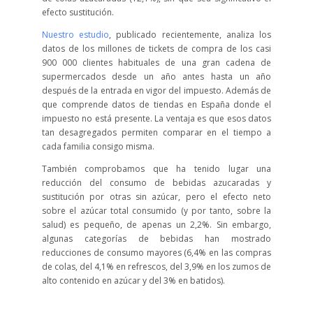
efecto sustitución.
Nuestro estudio
, publicado recientemente, analiza los
datos de los millones de tickets de compra de los casi
900 000 clientes habituales de una gran cadena de
supermercados desde un año antes hasta un año
después de la entrada en vigor del impuesto. Además de
que comprende datos de tiendas en España donde el
impuesto no está presente. La ventaja es que esos datos
tan desagregados permiten comparar en el tiempo a
cada familia consigo misma.
También comprobamos que ha tenido lugar una
reducción del consumo de bebidas azucaradas y
sustitución por otras sin azúcar, pero el efecto neto
sobre el azúcar total consumido (y por tanto, sobre la
salud) es pequeño, de apenas un 2,2%. Sin embargo,
algunas categorías de bebidas han mostrado
reducciones de consumo mayores (6,4% en las compras
de colas, del 4,1% en refrescos, del 3,9% en los zumos de
alto contenido en azúcar y del 3% en batidos).