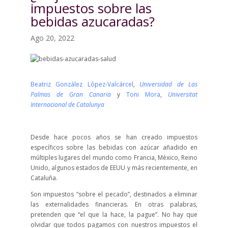
impuestos sobre las
bebidas azucaradas?
Ago 20, 2022
Beatriz González López-Valcárcel
,
Universidad de Las
Palmas de Gran Canaria
y
Toni Mora
,
Universitat
Internacional de Catalunya
Desde hace pocos años se han creado impuestos
específicos sobre las bebidas con azúcar añadido en
múltiples lugares del mundo como Francia, México, Reino
Unido, algunos estados de EEUU y más recientemente, en
Cataluña.
Son impuestos “sobre el pecado”, destinados a eliminar
las externalidades financieras. En otras palabras,
pretenden que “el que la hace, la pague”. No hay que
olvidar que todos pagamos con nuestros impuestos el