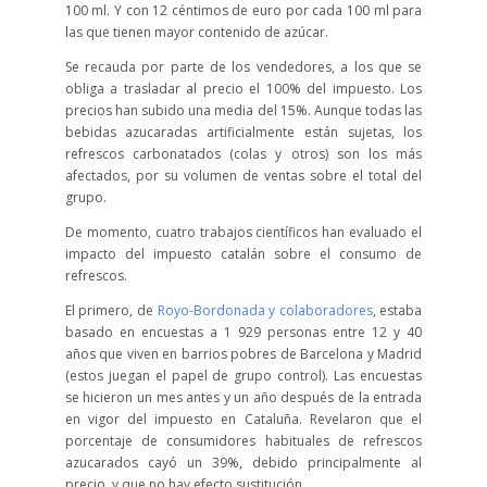
100 ml. Y con 12 céntimos de euro por cada 100 ml para
las que tienen mayor contenido de azúcar.
Se recauda por parte de los vendedores, a los que se
obliga a trasladar al precio el 100% del impuesto. Los
precios han subido una media del 15%. Aunque todas las
bebidas azucaradas artificialmente están sujetas, los
refrescos carbonatados (colas y otros) son los más
afectados, por su volumen de ventas sobre el total del
grupo.
De momento, cuatro trabajos científicos han evaluado el
impacto del impuesto catalán sobre el consumo de
refrescos.
El primero, de
Royo-Bordonada y colaboradores
, estaba
basado en encuestas a 1 929 personas entre 12 y 40
años que viven en barrios pobres de Barcelona y Madrid
(estos juegan el papel de grupo control). Las encuestas
se hicieron un mes antes y un año después de la entrada
en vigor del impuesto en Cataluña. Revelaron que el
porcentaje de consumidores habituales de refrescos
azucarados cayó un 39%, debido principalmente al
precio, y que no hay efecto sustitución.