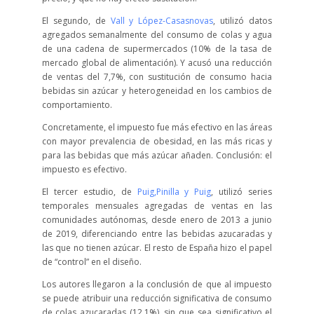
El segundo, de
Vall y López-Casasnovas
, utilizó datos
agregados semanalmente del consumo de colas y agua
de una cadena de supermercados (10% de la tasa de
mercado global de alimentación). Y acusó una reducción
de ventas del 7,7%, con sustitución de consumo hacia
bebidas sin azúcar y heterogeneidad en los cambios de
comportamiento.
Concretamente, el impuesto fue más efectivo en las áreas
con mayor prevalencia de obesidad, en las más ricas y
para las bebidas que más azúcar añaden. Conclusión: el
impuesto es efectivo.
El tercer estudio, de
Puig,Pinilla y Puig
, utilizó series
temporales mensuales agregadas de ventas en las
comunidades autónomas, desde enero de 2013 a junio
de 2019, diferenciando entre las bebidas azucaradas y
las que no tienen azúcar. El resto de España hizo el papel
de “control” en el diseño.
Los autores llegaron a la conclusión de que al impuesto
se puede atribuir una reducción significativa de consumo
de colas azucaradas (12,1%), sin que sea significativo el