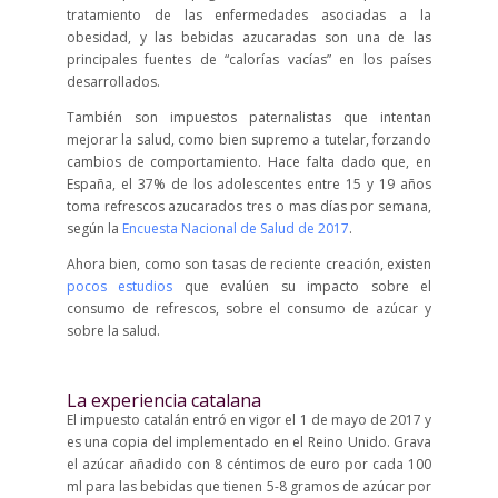
tratamiento de las enfermedades asociadas a la
obesidad, y las bebidas azucaradas son una de las
principales fuentes de “calorías vacías” en los países
desarrollados.
También son impuestos paternalistas que intentan
mejorar la salud, como bien supremo a tutelar, forzando
cambios de comportamiento. Hace falta dado que, en
España, el 37% de los adolescentes entre 15 y 19 años
toma refrescos azucarados tres o mas días por semana,
según la
Encuesta Nacional de Salud de 2017
.
Ahora bien, como son tasas de reciente creación, existen
pocos estudios
que evalúen su impacto sobre el
consumo de refrescos, sobre el consumo de azúcar y
sobre la salud.
La experiencia catalana
El impuesto catalán entró en vigor el 1 de mayo de 2017 y
es una copia del implementado en el Reino Unido. Grava
el azúcar añadido con 8 céntimos de euro por cada 100
ml para las bebidas que tienen 5-8 gramos de azúcar por