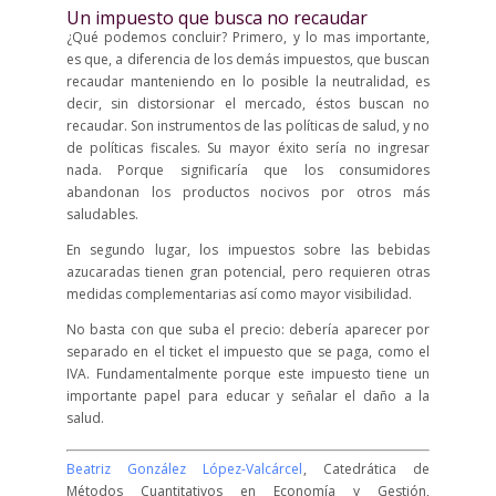
Un impuesto que busca no recaudar
¿Qué podemos concluir? Primero, y lo mas importante,
es que, a diferencia de los demás impuestos, que buscan
recaudar manteniendo en lo posible la neutralidad, es
decir, sin distorsionar el mercado, éstos buscan no
recaudar. Son instrumentos de las políticas de salud, y no
de políticas fiscales. Su mayor éxito sería no ingresar
nada. Porque significaría que los consumidores
abandonan los productos nocivos por otros más
saludables.
En segundo lugar, los impuestos sobre las bebidas
azucaradas tienen gran potencial, pero requieren otras
medidas complementarias así como mayor visibilidad.
No basta con que suba el precio: debería aparecer por
separado en el ticket el impuesto que se paga, como el
IVA. Fundamentalmente porque este impuesto tiene un
importante papel para educar y señalar el daño a la
salud.
Beatriz González López-Valcárcel
, Catedrática de
Métodos Cuantitativos en Economía y Gestión,