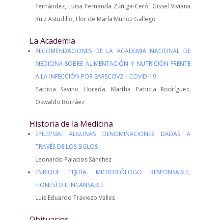
Fernández, Luisa Fernanda Zúñiga-Ceró, Gissel Viviana
Ruiz Astudillo, Flor de María Muñoz Gallego
La Academia
RECOMENDACIONES DE LA ACADEMIA NACIONAL DE
MEDICINA SOBRE ALIMENTACIÓN Y NUTRICIÓN FRENTE
A LA INFECCIÓN POR SARSCOV2 – COVID-19
Patricia Savino Lloreda, Martha Patricia Rodríguez,
Oswaldo Borráez
Historia de la Medicina
EPILEPSIA: ALGUNAS DENOMINACIONES DADAS A
TRAVÉS DE LOS SIGLOS
Leonardo Palacios Sánchez
ENRIQUE TEJERA: MICROBIÓLOGO RESPONSABLE,
HONESTO E INCANSABLE
Luis Eduardo Traviezo Valles
Obituarios