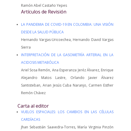
Ramón Abel Castaño Yepes
Artículos de Revisión
LA PANDEMIA DE COVID-19 EN COLOMBIA: UNA VISIÓN
DESDE LA SALUD PÚBLICA
Hernando Vargas-Uricoechea, Hernando David Vargas
Sierra
INTERPRETACIÓN DE LA GASOMETRÍA ARTERIAL EN LA
ACIDOSIS METABÓLICA
Ariel Sosa Remón, Ana Esperanza Jeréz Álvarez, Enrique
Alejandro Matos Lastre, Orlando Javier Álvarez
Santisteban, Arian Jesús Cuba Naranjo, Carmen Esther
Remón Chávez
Carta al editor
VUELOS ESPACIALES: LOS CAMBIOS EN LAS CÉLULAS
CARDÍACAS
Jhan Sebastián Saavedra-Torres, María Virginia Pinzón