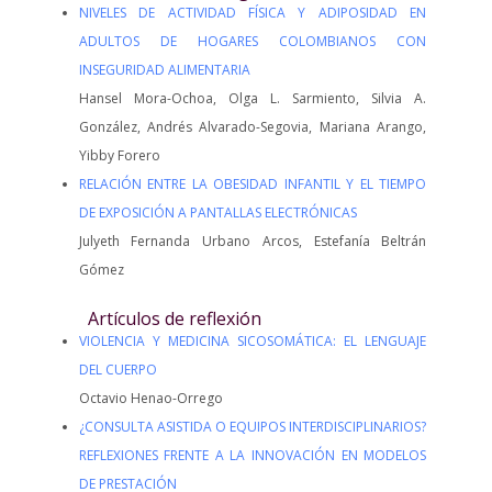
NIVELES DE ACTIVIDAD FÍSICA Y ADIPOSIDAD EN
ADULTOS DE HOGARES COLOMBIANOS CON
INSEGURIDAD ALIMENTARIA
Hansel Mora-Ochoa, Olga L. Sarmiento, Silvia A.
González, Andrés Alvarado-Segovia, Mariana Arango,
Yibby Forero
RELACIÓN ENTRE LA OBESIDAD INFANTIL Y EL TIEMPO
DE EXPOSICIÓN A PANTALLAS ELECTRÓNICAS
Julyeth Fernanda Urbano Arcos, Estefanía Beltrán
Gómez
Artículos de reflexión
VIOLENCIA Y MEDICINA SICOSOMÁTICA: EL LENGUAJE
DEL CUERPO
Octavio Henao-Orrego
¿CONSULTA ASISTIDA O EQUIPOS INTERDISCIPLINARIOS?
REFLEXIONES FRENTE A LA INNOVACIÓN EN MODELOS
DE PRESTACIÓN