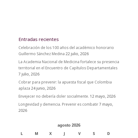
Entradas recientes
Celebración de los 100 años del académico honorario
Guillermo Sánchez Medina
22 julio, 2026
La Academia Nacional de Medicina fortalece su presencia
territorial en el Encuentro de Capítulos Departamentales
7 julio, 2026
Cobrar para prevenir: la apuesta fiscal que Colombia
aplaza
24 junio, 2026
Envejecer no debería doler socialmente.
12 mayo, 2026
Longevidad y demencia. Prevenir es combatir
7 mayo,
2026
agosto 2026
L
M
X
J
V
S
D