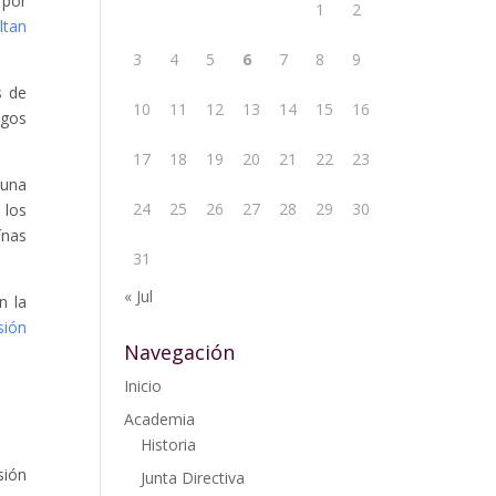
 por
1
2
ltan
3
4
5
6
7
8
9
s de
10
11
12
13
14
15
16
sgos
17
18
19
20
21
22
23
 una
24
25
26
27
28
29
30
 los
ínas
31
« Jul
n la
sión
Navegación
Inicio
Academia
Historia
sión
Junta Directiva