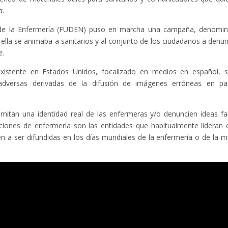
a.
o de la Enfermería (FUDEN) puso en marcha una campaña, denomi
 ella se animaba a sanitarios y al conjunto de los ciudadanos a denun
e
.
existente en Estados Unidos, focalizado en medios en español, s
 adversas derivadas de la difusión de imágenes erróneas en pa
mitan una identidad real de las enfermeras y/o denuncien ideas fa
aciones de enfermería son las entidades que habitualmente lideran 
den a ser difundidas en los días mundiales de la enfermería o de la m