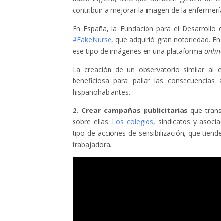
contribuir a mejorar la imagen de la enfermerí
En España, la Fundación para el Desarroll
#FakeNurse
, que adquirió gran notoriedad. En
ese tipo de imágenes en una plataforma
onlin
La creación de un observatorio similar al 
beneficiosa para paliar las consecuencias
hispanohablantes.
2. Crear campañas publicitarias
que trans
sobre ellas.
Los colegios
, sindicatos y asoci
tipo de acciones de sensibilización, que tien
trabajadora.