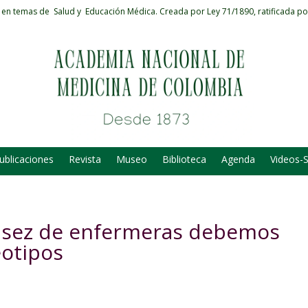
 en temas de Salud y Educación Médica.
Creada por Ley 71/1890, ratificada po
ublicaciones
Revista
Museo
Biblioteca
Agenda
Videos-
casez de enfermeras debemos
eotipos