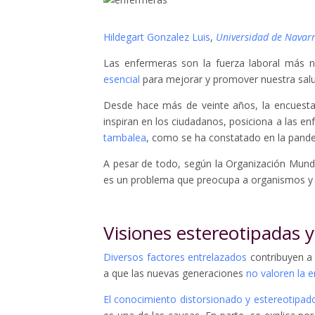
Hildegart Gonzalez Luis
,
Universidad de Navar
Las enfermeras son la fuerza laboral más 
esencial
para mejorar y promover nuestra salu
Desde hace más de veinte años, la encuest
inspiran en los ciudadanos, posiciona a las e
tambalea
, como se ha constatado en la pand
A pesar de todo, según la Organización Mund
es un problema que preocupa a organismos y a
Visiones estereotipadas y
Diversos factores entrelazados
contribuyen a
a que las nuevas generaciones
no valoren la 
El conocimiento distorsionado y estereotipado