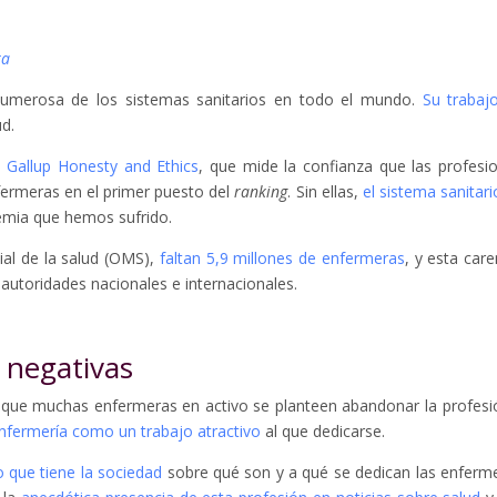
ra
numerosa de los sistemas sanitarios en todo el mundo.
Su trabaj
d.
a
Gallup Honesty and Ethics
, que mide la confianza que las profesi
nfermeras en el primer puesto del
ranking
. Sin ellas,
el sistema sanitari
emia que hemos sufrido.
ial de la salud (OMS),
faltan 5,9 millones de enfermeras
, y esta care
utoridades nacionales e internacionales.
 negativas
 que muchas enfermeras en activo se planteen abandonar la profesi
enfermería como un trabajo atractivo
al que dedicarse.
 que tiene la sociedad
sobre qué son y a qué se dedican las enferm