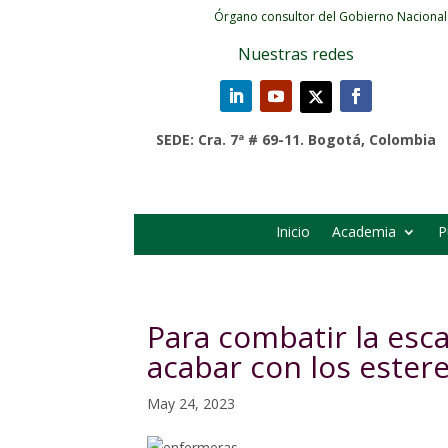
Órgano consultor del Gobierno Nacional
Nuestras redes
SEDE: Cra. 7ª # 69-11. Bogotá, Colombia
Inicio
Academia
P
Para combatir la es
acabar con los ester
May 24, 2023