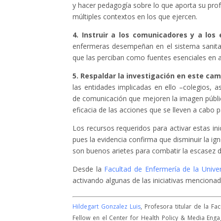
y hacer pedagogía sobre lo que aporta su prof
múltiples contextos en los que ejercen.
4. Instruir a los comunicadores y a los
enfermeras desempeñan en el sistema sanit
que las perciban como fuentes esenciales en a
5. Respaldar la investigación en este ca
las entidades implicadas en ello –colegios, a
de comunicación que mejoren la imagen públic
eficacia de las acciones que se lleven a cabo p
Los recursos requeridos para activar estas in
pues la evidencia confirma que disminuir la i
son buenos arietes para combatir la escasez 
Desde la
Facultad de Enfermería de la Unive
activando algunas de las iniciativas mencion
Hildegart Gonzalez Luis
, Profesora titular de la F
Fellow en el Center for Health Policy & Media Enga