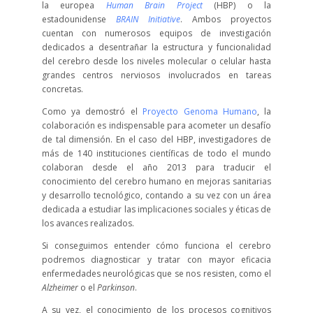
la europea
Human Brain Project
(HBP) o la
estadounidense
BRAIN Initiative
. Ambos proyectos
cuentan con numerosos equipos de investigación
dedicados a desentrañar la estructura y funcionalidad
del cerebro desde los niveles molecular o celular hasta
grandes centros nerviosos involucrados en tareas
concretas.
Como ya demostró el
Proyecto Genoma Humano
, la
colaboración es indispensable para acometer un desafío
de tal dimensión. En el caso del HBP, investigadores de
más de 140 instituciones científicas de todo el mundo
colaboran desde el año 2013 para traducir el
conocimiento del cerebro humano en mejoras sanitarias
y desarrollo tecnológico, contando a su vez con un área
dedicada a estudiar las implicaciones sociales y éticas de
los avances realizados.
Si conseguimos entender cómo funciona el cerebro
podremos diagnosticar y tratar con mayor eficacia
enfermedades neurológicas que se nos resisten, como el
Alzheimer
o el
Parkinson
.
A su vez, el conocimiento de los procesos cognitivos