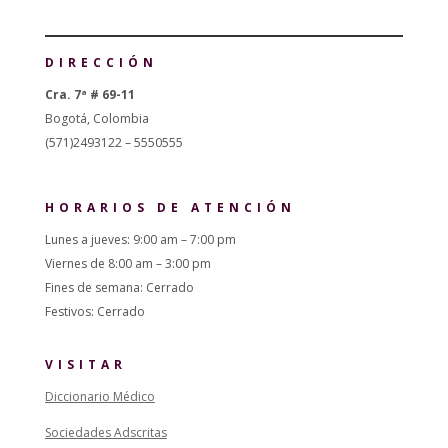
DIRECCIÓN
Cra. 7ª # 69-11
Bogotá, Colombia
(571)2493122 – 5550555
HORARIOS DE ATENCIÓN
Lunes a jueves: 9:00 am – 7:00 pm
Viernes de 8:00 am – 3:00 pm
Fines de semana: Cerrado
Festivos: Cerrado
VISITAR
Diccionario Médico
Sociedades Adscritas