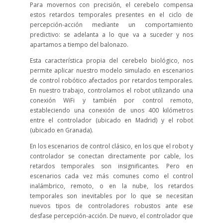
Para movernos con precisión, el cerebelo compensa
estos retardos temporales presentes en el ciclo de
percepción-acción mediante un comportamiento
predictivo: se adelanta a lo que va a suceder y nos
apartamos a tiempo del balonazo.
Esta característica propia del cerebelo biológico, nos
permite aplicar nuestro modelo simulado en escenarios
de control robótico afectados por retardos temporales.
En nuestro trabajo, controlamos el robot utilizando una
conexión WiFi y también por control remoto,
estableciendo una conexión de unos 400 kilómetros
entre el controlador (ubicado en Madrid) y el robot
(ubicado en Granada).
En los escenarios de control clásico, en los que el robot y
controlador se conectan directamente por cable, los
retardos temporales son insignificantes. Pero en
escenarios cada vez más comunes como el control
inalámbrico, remoto, o en la nube, los retardos
temporales son inevitables por lo que se necesitan
nuevos tipos de controladores robustos ante ese
desfase percepción-acción. De nuevo, el controlador que