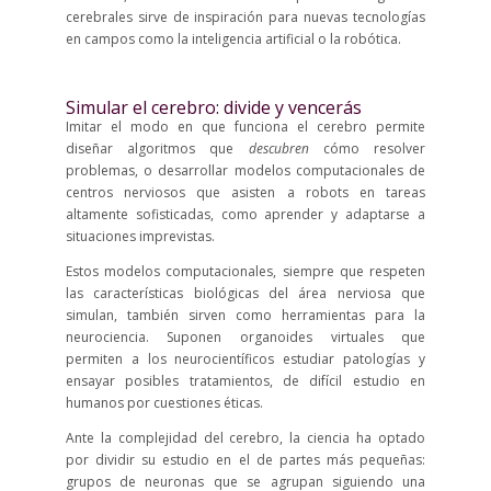
cerebrales sirve de inspiración para nuevas tecnologías
en campos como la inteligencia artificial o la robótica.
Simular el cerebro: divide y vencerás
Imitar el modo en que funciona el cerebro permite
diseñar algoritmos que
descubren
cómo resolver
problemas, o desarrollar modelos computacionales de
centros nerviosos que asisten a robots en tareas
altamente sofisticadas, como aprender y adaptarse a
situaciones imprevistas.
Estos modelos computacionales, siempre que respeten
las características biológicas del área nerviosa que
simulan, también sirven como herramientas para la
neurociencia. Suponen organoides virtuales que
permiten a los neurocientíficos estudiar patologías y
ensayar posibles tratamientos, de difícil estudio en
humanos por cuestiones éticas.
Ante la complejidad del cerebro, la ciencia ha optado
por dividir su estudio en el de partes más pequeñas:
grupos de neuronas que se agrupan siguiendo una