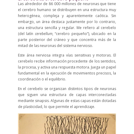
Las alrededor de 86 000 millones de neuronas que tiene
el cerebro humano se distribuyen en una estructura muy
heterogénea, compleja y aparentemente caótica. Sin
embargo, un área destaca justamente por lo contrario,
una estructura sencilla y regular. Me refiero al cerebelo
(del latín
cerebellum
, “cerebro pequeño”), ubicado en la
parte posterior del cráneo y que concentra más de la
mitad de las neuronas del sistema nervioso.
Este área nerviosa integra vías sensitivas y motoras. El
cerebelo recibe información procedente de los sentidos,
la procesa, y activa una respuesta motora. Juega un papel
fundamental en la ejecución de movimientos precisos, la
coordinación o el equilibrio.
En el cerebelo se organizan distintos tipos de neuronas
que siguen una estructura de capas interconectadas
mediante sinapsis. Algunas de estas capas están dotadas
de plasticidad, lo que permite el aprendizaje.