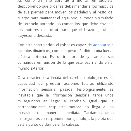
Así como un niño aprende a montar en bicicleta,
descubriendo qué órdenes debe mandar a los músculos
de sus piernas para mover los pedales y al resto del
cuerpo para mantener el equilibrio, el modelo simulado
de cerebelo aprende los comandos que debe enviar a
los motores del robot para que el brazo ejecute la
trayectoria deseada.
Con este controlador, el robot es capaz de
adaptarse
a
cambios dinámicos, como un peso añadido o una fuerza
elástica externa. Es decir, aprende y cambia sus
comandos en función de lo que esté ocurriendo en el
mundo exterior.
Otra característica innata del cerebelo biológico es su
capacidad de predecir acciones futuras utilizando
información sensorial pasada. Fisiológicamente, es
inevitable que la información sensorial tarde unos
milisegundos en llegar al cerebelo, igual que la
correspondiente respuesta motora no llega a los
músculos de manera inmediata. Tardamos unos
milisegundos en responder, por ejemplo, a la pelota que
está a punto de darnos en la cabeza.