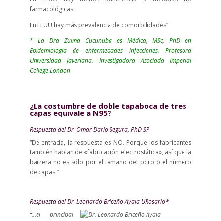
farmacológicas.
En EEUU hay más prevalencia de comorbilidades”
*
La
Dra Zulma Cucunuba es
Médica, MSc, PhD en
Epidemiología de enfermedades infecciones.
Profesora
Universidad Javeriana.
Investigadora Asociada Imperial
College London
¿La costumbre de doble tapaboca de tres
capas equivale a N95?
Respuesta del Dr. Omar Darío Segura, PhD SP
“De entrada, la respuesta es NO. Porque los fabricantes
también hablan de «fabricación electrostática», así que la
barrera no es sólo por el tamaño del poro o el número
de capas.”
Respuesta del Dr. Leonardo Briceño Ayala URosario*
“…el principal