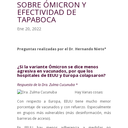
SOBRE ÓMICRON Y
EFECTIVIDAD DE
TAPABOCA
Ene 20, 2022
Preguntas realizadas por el Dr. Hernando Nieto*
¿Si la variante Ómicron se dice menos
agresiva en vacunados, por que los
hospitales de EEUU y Europa colapsaron?
Respuesta de la Dra. Zulma Cucunuba *
Hay Varias cosas:
Con respecto a Europa, EEUU tiene mucho menor
porcentaje de vacunados y con refuerzo. Especialmente
en grupos más vulnerables (más desinformación, más
barreras de acceso).
En EEUU hay menos adherencia a medidas no