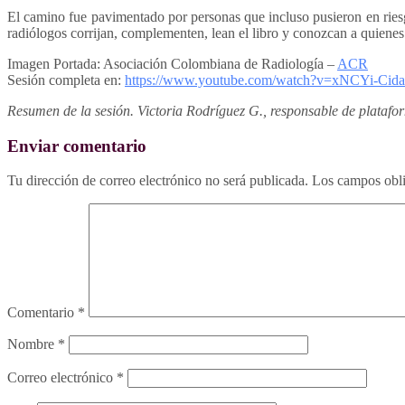
El camino fue pavimentado por personas que incluso pusieron en riesg
radiólogos corrijan, complementen, lean el libro y conozcan a quienes 
Imagen Portada: Asociación Colombiana de Radiología –
ACR
Sesión completa en:
https://www.youtube.com/watch?v=xNCYi-Cid
Resumen de la sesión. Victoria Rodríguez G., responsable de platafo
Enviar comentario
Tu dirección de correo electrónico no será publicada.
Los campos obli
Comentario
*
Nombre
*
Correo electrónico
*