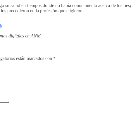
o su salud en tiempos donde no había conocimiento acerca de los riesg
los precedieron en la profesión que eligieron.
ak
rmas digitales en ANM.
gatorios están marcados con
*