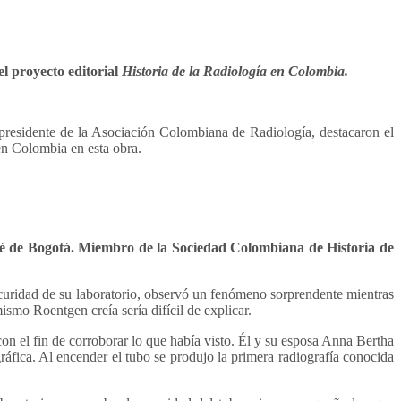
l proyecto editorial
Historia de la Radiología en Colombia.
presidente de la Asociación Colombiana de Radiología, destacaron el
 en Colombia en esta obra.
fé de Bogotá. Miembro de la Sociedad Colombiana de Historia de
scuridad de su laboratorio, observó un fenómeno sorprendente mientras
mo Roentgen creía sería difícil de explicar.
on el fin de corroborar lo que había visto. Él y su esposa Anna Bertha
ráfica. Al encender el tubo se produjo la primera radiografía conocida