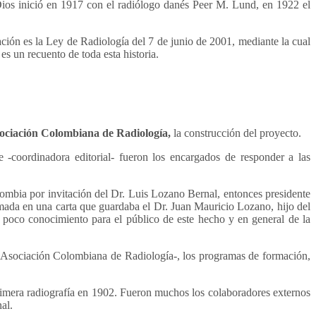
 Dios inició en 1917 con el radiólogo danés Peer M. Lund, en 1922 el
ión es la Ley de Radiología del 7 de junio de 2001, mediante la cual
es un recuento de toda esta historia.
ociación Colombiana de Radiología,
la construcción del proyecto.
-coordinadora editorial- fueron los encargados de responder a las
lombia por invitación del Dr. Luis Lozano Bernal, entonces presidente
smada en una carta que guardaba el Dr. Juan Mauricio Lozano, hijo del
l poco conocimiento para el público de este hecho y en general de la
hoy Asociación Colombiana de Radiología-, los programas de formación,
 primera radiografía en 1902. Fueron muchos los colaboradores externos
al.