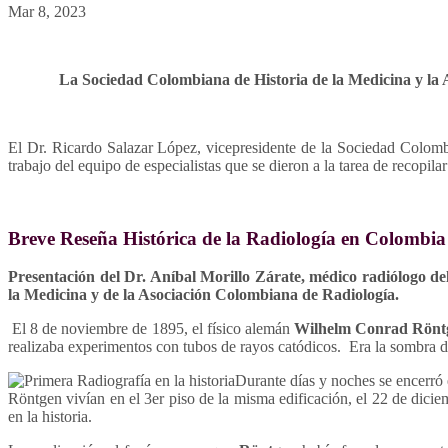
Mar 8, 2023
La Sociedad Colombiana de Historia de la Medicina y la 
El Dr. Ricardo Salazar López, vicepresidente de la Sociedad Colomb
trabajo del equipo de especialistas que se dieron a la tarea de recopil
Breve Reseña Histórica de la Radiología en Colombia
Presentación del Dr. Aníbal Morillo Zárate, médico radiólogo 
la Medicina y de la Asociación Colombiana de Radiología.
El 8 de noviembre de 1895, el físico alemán
Wilhelm Conrad Rönt
realizaba experimentos con tubos de rayos catódicos. Era la sombra d
Durante días y noches se encerró 
Röntgen vivían en el 3er piso de la misma edificación, el 22 de dicie
en la historia.