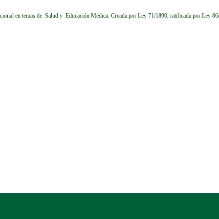
cional en temas de Salud y Educación Médica.
Creada por Ley 71/1890, ratificada por Ley 8