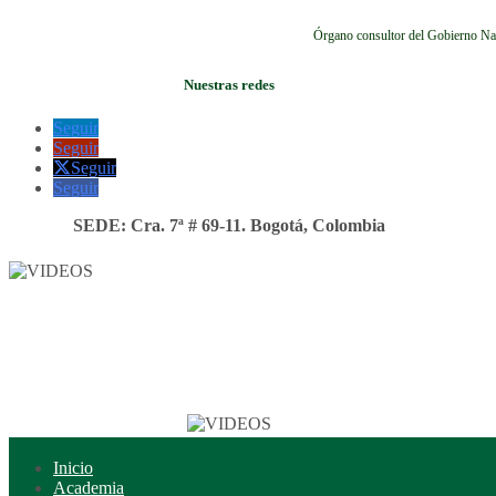
Órgano consultor del Gobierno Na
Nuestras redes
Seguir
Seguir
Seguir
Seguir
SEDE: Cra. 7ª # 69-11. Bogotá, Colombia
Inicio
Academia