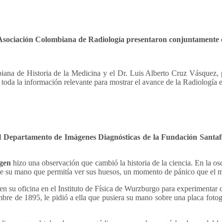
Asociación Colombiana de Radiología presentaron conjuntamente e
iana de Historia de la Medicina y el Dr. Luis Alberto Cruz Vásquez, 
ar toda la información relevante para mostrar el avance de la Radiología
del Departamento de Imágenes Diagnósticas de la Fundación Santa
gen
hizo una observación que cambió la historia de la ciencia. En la o
e su mano que permitía ver sus huesos, un momento de pánico que el mis
en su oficina en el Instituto de Física de Wurzburgo para experimentar c
mbre de 1895, le pidió a ella que pusiera su mano sobre una placa fotog