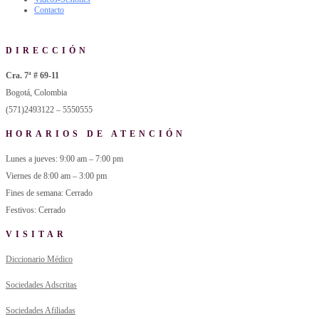
Contacto
DIRECCIÓN
Cra. 7ª # 69-11
Bogotá, Colombia
(571)2493122 – 5550555
HORARIOS DE ATENCIÓN
Lunes a jueves: 9:00 am – 7:00 pm
Viernes de 8:00 am – 3:00 pm
Fines de semana: Cerrado
Festivos: Cerrado
VISITAR
Diccionario Médico
Sociedades Adscritas
Sociedades Afiliadas